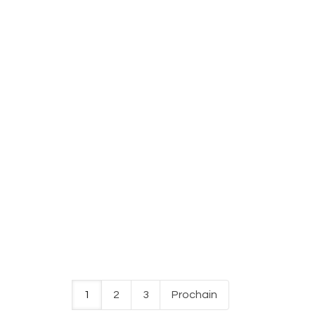
1
2
3
Prochain