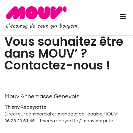
L'écomag de ceux qui bougent
Vous souhaitez être
dans
MOUV’ ?
Contactez-nous !
Mouv Annemasse Genevois
Thierry Rebeyrotte
Directeur commercial et manager de l’équipe MOUV’
06 28 29 51 45 –
thierry.rebeyrotte@mouvmag.info