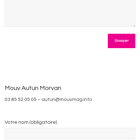
Mouv Autun Morvan
03 85 52 05 05
–
autun@mouvmag.info
Votre nom (obligatoire)