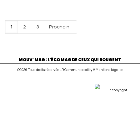
1
2
3
Prochain
MOUV' MAG : L'ÉCO MAG DE CEUX QUI BOUGENT
©2026 Tous droits réservés LR Communicability //
Mentions légales