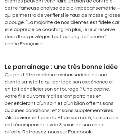
clientes peuvent venir faire un bilan de contrôle –
cette fameuse analyse de bio-impédansemétrie –
qui permettra de vérifier si le taux de masse grasse
a bougé. “La majorité de nos clientes est fidèle car
elle apprécie ce coaching. En plus, je leur réserve
des offres privilèges tout au long de l’année.”
confie Françoise.
Le parrainage : une très bonne idée
Qui peut être meilleure ambassadrice qu’une
cliente satisfaite qui partage son expérience et
en fait bénéficier son entourage ? Une copine,
votre fille ou votre mari seront parrainés et
bénéficieront d’un soin et d’un bilan offerts sans
aucunes conditions, et 2 soins supplémentaires
s’ils deviennent clients. Et de son côté, la marraine
est récompensée avec 3 soins de son choix
offerts. Retrouvez-nous sur Facebook