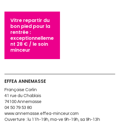
Vitre repartir du
bon pied pour la
rentrée :
exceptionnelleme
nt 28 € / le soin
minceur
EFFEA ANNEMASSE
Françoise Corlin
41 rue du Chablais
74100 Annemasse
04 50 79 53 80
www.annemasse.effea-minceur.com
Ouverture : lu 11h-19h, ma-ve 9h-19h, sa 9h-13h