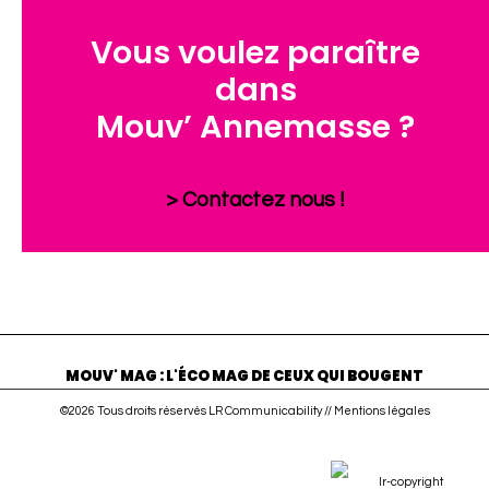
Vous voulez paraître
dans
Mouv’ Annemasse ?
> Contactez nous !
MOUV' MAG : L'ÉCO MAG DE CEUX QUI BOUGENT
©2026 Tous droits réservés LR Communicability //
Mentions légales