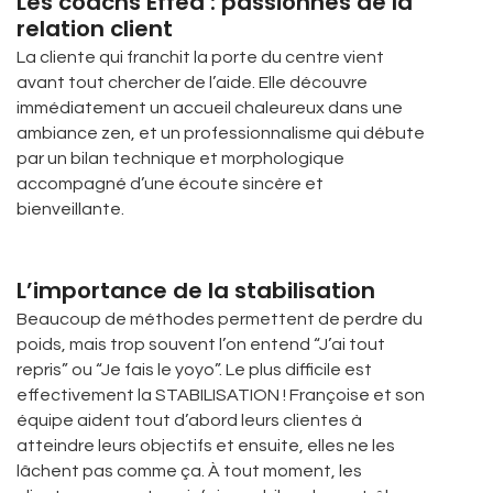
Les coachs Efféa : passionnés de la
relation client
La cliente qui franchit la porte du centre vient
avant tout chercher de l’aide. Elle découvre
immédiatement un accueil chaleureux dans une
ambiance zen, et un professionnalisme qui débute
par un bilan technique et morphologique
accompagné d’une écoute sincère et
bienveillante.
L’importance de la stabilisation
Beaucoup de méthodes permettent de perdre du
poids, mais trop souvent l’on entend “J’ai tout
repris” ou “Je fais le yoyo”. Le plus difficile est
effectivement la STABILISATION ! Françoise et son
équipe aident tout d’abord leurs clientes à
atteindre leurs objectifs et ensuite, elles ne les
lâchent pas comme ça. À tout moment, les