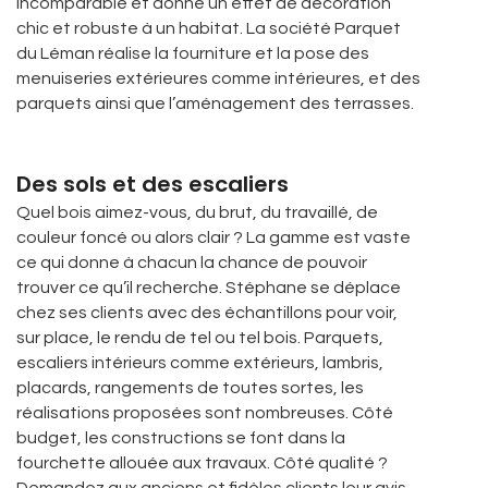
incomparable et donne un effet de décoration
chic et robuste à un habitat. La société Parquet
du Léman réalise la fourniture et la pose des
menuiseries extérieures comme intérieures, et des
parquets ainsi que l’aménagement des terrasses.
Des sols et des escaliers
Quel bois aimez-vous, du brut, du travaillé, de
couleur foncé ou alors clair ? La gamme est vaste
ce qui donne à chacun la chance de pouvoir
trouver ce qu’il recherche. Stéphane se déplace
chez ses clients avec des échantillons pour voir,
sur place, le rendu de tel ou tel bois. Parquets,
escaliers intérieurs comme extérieurs, lambris,
placards, rangements de toutes sortes, les
réalisations proposées sont nombreuses. Côté
budget, les constructions se font dans la
fourchette allouée aux travaux. Côté qualité ?