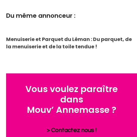
Du même annonceur :
Menuiserie et Parquet du Léman : Du parquet, de
la menuiserie et de la toile tendue !
Vous voulez paraître
dans
Mouv’ Annemasse ?
> Contactez nous !