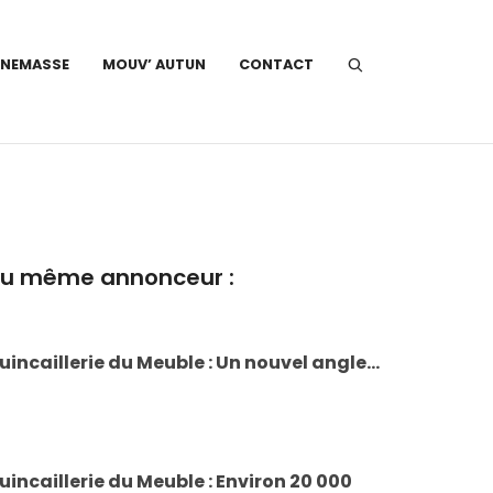
NNEMASSE
MOUV’ AUTUN
CONTACT
u même annonceur :
uincaillerie du Meuble : Un nouvel angle...
uincaillerie du Meuble : Environ 20 000