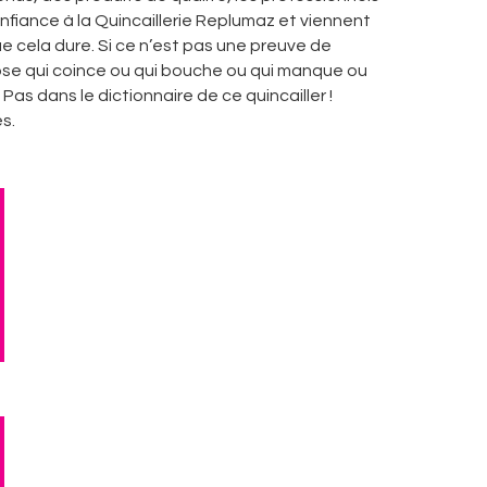
nfiance à la Quincaillerie Replumaz et viennent
ue cela dure. Si ce n’est pas une preuve de
 chose qui coince ou qui bouche ou qui manque ou
Pas dans le dictionnaire de ce quincailler !
s.