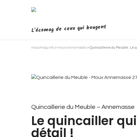
L'écomag de ceux qui bougent
mouvmag.info
>
mouv annemasse
>
Quincaillerie du Meuble : Le qui
Quincaillerie du Meuble – Annemasse
Le quincailler qui
détail !