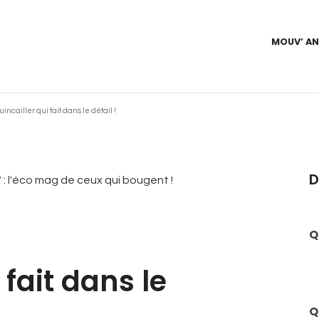
MOUV’ A
ncailler qui fait dans le détail !
D
Q
 fait dans le
Q