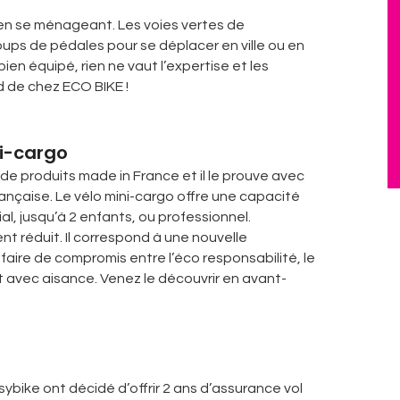
 en se ménageant. Les voies vertes de
ups de pédales pour se déplacer en ville ou en
ien équipé, rien ne vaut l’expertise et les
d de chez ECO BIKE !
ni-cargo
e produits made in France et il le prouve avec
nçaise. Le vélo mini-cargo offre une capacité
, jusqu’à 2 enfants, ou professionnel.
t réduit. Il correspond à une nouvelle
 faire de compromis entre l’éco responsabilité, le
t avec aisance. Venez le découvrir en avant-
bike ont décidé d’offrir 2 ans d’assurance vol