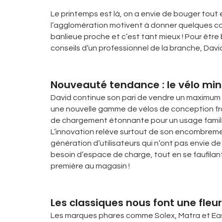
Le printemps est là, on a envie de bouger tout
l’agglomération motivent à donner quelques co
banlieue proche et c’est tant mieux ! Pour être b
conseils d’un professionnel de la branche, Davi
Nouveauté tendance : le vélo mi
David continue son pari de vendre un maximum d
une nouvelle gamme de vélos de conception fra
de chargement étonnante pour un usage familial
L’innovation relève surtout de son encombremen
génération d’utilisateurs qui n’ont pas envie de
besoin d’espace de charge, tout en se faufilan
première au magasin !
Les classiques nous font une fleur
Les marques phares comme Solex, Matra et Easy