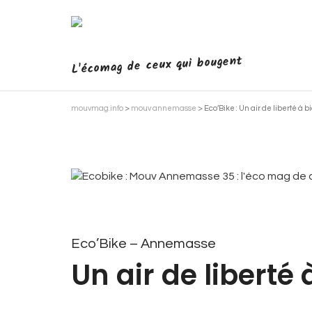
L'écomag de ceux qui bougent
mouvmag.info
>
mouv annemasse
>
Eco’Bike : Un air de liberté à b
Eco’Bike – Annemasse
Un air de liberté 