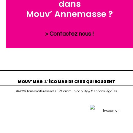
dans
Mouv’ Annemasse ?
> Contactez nous !
MOUV' MAG : L'ÉCO MAG DE CEUX QUI BOUGENT
©2026 Tous droits réservés LR Communicability //
Mentions légales