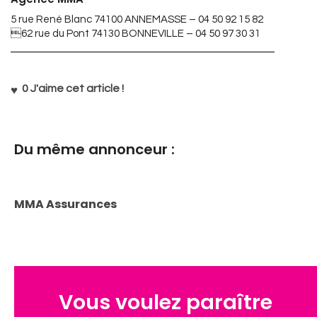
5 rue René Blanc 74100 ANNEMASSE – 04 50 92 15 82
62 rue du Pont 74130 BONNEVILLE – 04 50 97 30 31
0
J'aime cet article !
Du même annonceur :
MMA Assurances
Vous voulez paraître