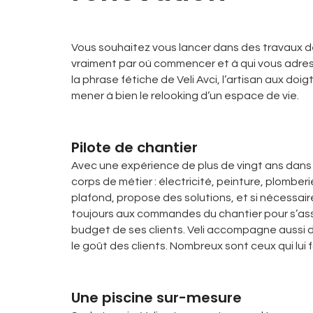
Vous souhaitez vous lancer dans des travaux de
vraiment par où commencer et à qui vous adresse
la phrase fétiche de Veli Avci, l’artisan aux doig
mener à bien le relooking d’un espace de vie.
Pilote de chantier
Avec une expérience de plus de vingt ans dans l
corps de métier : électricité, peinture, plomberi
plafond, propose des solutions, et si nécessair
toujours aux commandes du chantier pour s’ass
budget de ses clients. Veli accompagne aussi 
le goût des clients. Nombreux sont ceux qui lui 
Une piscine sur-mesure