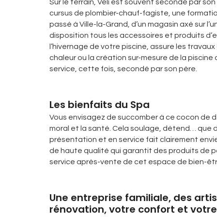
Sur le terrain, Veli est souvent secondé par son 
cursus de plombier-chauf-fagiste, une formation 
passé à Ville-la-Grand, d’un magasin axé sur l’un
disposition tous les accessoires et produits d’
l’hivernage de votre piscine, assure les travaux
chaleur ou la création sur-mesure de la piscine
service, cette fois, secondé par son père.
Les bienfaits du Spa
Vous envisagez de succomber à ce cocon de dé
moral et la santé. Cela soulage, détend… que d
présentation et en service fait clairement env
de haute qualité qui garantit des produits de poin
service après-vente de cet espace de bien-êtr
Une entreprise familiale, des art
rénovation, votre confort et votre