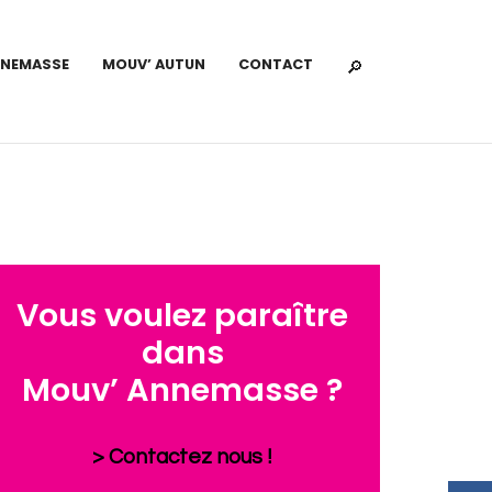
NNEMASSE
MOUV’ AUTUN
CONTACT
Vous voulez paraître
dans
Mouv’ Annemasse ?
> Contactez nous !