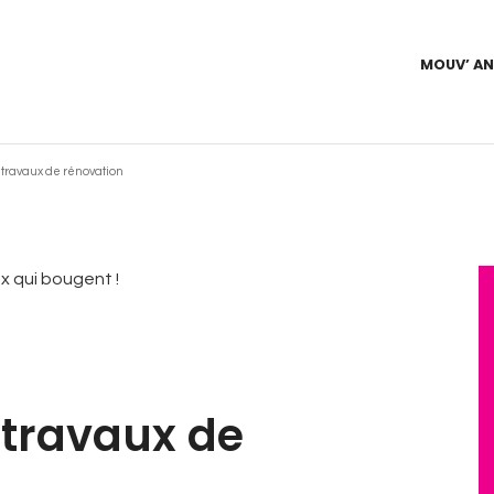
MOUV’ A
os travaux de rénovation
 travaux de