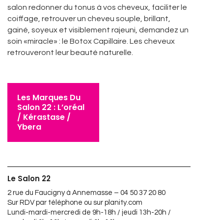
salon redonner du tonus à vos cheveux, faciliter le
coiffage, retrouver un cheveu souple, brillant,
gainé, soyeux et visiblement rajeuni, demandez un
soin «miracle» : le Botox Capillaire. Les cheveux
retrouveront leur beauté naturelle.
Les Marques Du
Salon 22 : L’oréal
/ Kérastase /
Ybera
Le Salon 22
2 rue du Faucigny à Annemasse –
04 50 37 20 80
Sur RDV par téléphone ou sur
planity.com
Lundi-mardi-mercredi de 9h-18h / jeudi 13h-20h /