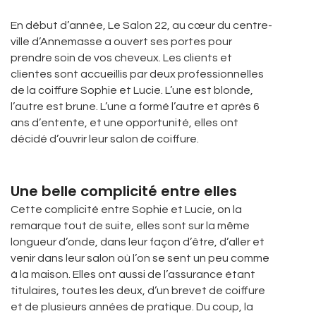
En début d’année, Le Salon 22, au cœur du centre-
ville d’Annemasse a ouvert ses portes pour
prendre soin de vos cheveux. Les clients et
clientes sont accueillis par deux professionnelles
de la coiffure Sophie et Lucie. L’une est blonde,
l’autre est brune. L’une a formé l’autre et après 6
ans d’entente, et une opportunité, elles ont
décidé d’ouvrir leur salon de coiffure.
Une belle complicité entre elles
Cette complicité entre Sophie et Lucie, on la
remarque tout de suite, elles sont sur la même
longueur d’onde, dans leur façon d’être, d’aller et
venir dans leur salon où l’on se sent un peu comme
à la maison. Elles ont aussi de l’assurance étant
titulaires, toutes les deux, d’un brevet de coiffure
et de plusieurs années de pratique. Du coup, la