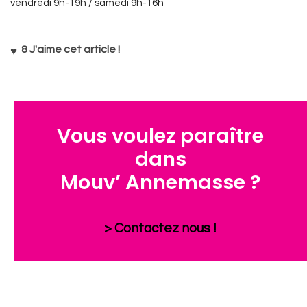
vendredi 9h-19h / samedi 9h-16h
8
J'aime cet article !
Vous voulez paraître
dans
Mouv’ Annemasse ?
> Contactez nous !