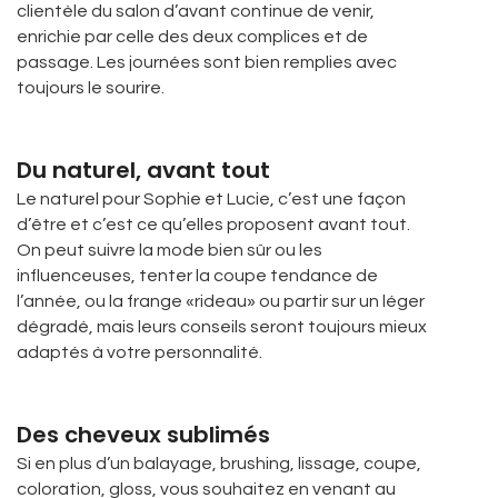
clientèle du salon d’avant continue de venir,
enrichie par celle des deux complices et de
passage. Les journées sont bien remplies avec
toujours le sourire.
Du naturel, avant tout
Le naturel pour Sophie et Lucie, c’est une façon
d’être et c’est ce qu’elles proposent avant tout.
On peut suivre la mode bien sûr ou les
influenceuses, tenter la coupe tendance de
l’année, ou la frange «rideau» ou partir sur un léger
dégradé, mais leurs conseils seront toujours mieux
adaptés à votre personnalité.
Des cheveux sublimés
Si en plus d’un balayage, brushing, lissage, coupe,
coloration, gloss, vous souhaitez en venant au