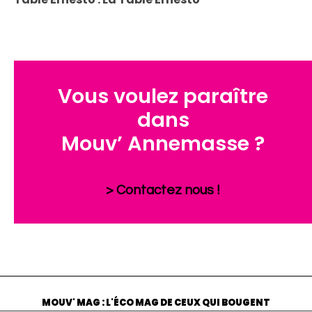
Vous voulez paraître
dans
Mouv’ Annemasse ?
> Contactez nous !
MOUV' MAG : L'ÉCO MAG DE CEUX QUI BOUGENT