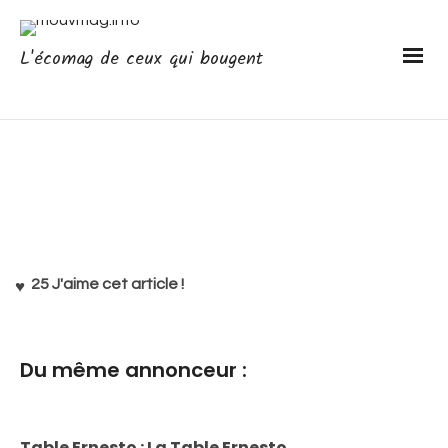
L'écomag de ceux qui bougent
25
J'aime cet article !
Du même annonceur :
Table Ernesto : La Table Ernesto