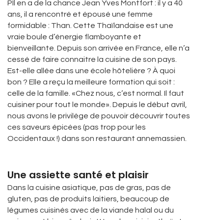
PIl en a de la chance Jean Yves Montfort : il y a 40
ans, il a rencontré et épousé une femme
formidable : Than. Cette Thaïlandaise est une
vraie boule d’énergie flamboyante et
bienveillante. Depuis son arrivée en France, elle n’a
cessé de faire connaitre la cuisine de son pays.
Est-elle allée dans une école hôtelière ? À quoi
bon ? Elle a reçu la meilleure formation qui soit :
celle de la famille. «Chez nous, c’est normal. Il faut
cuisiner pour tout le monde». Depuis le début avril,
nous avons le privilège de pouvoir découvrir toutes
ces saveurs épicées (pas trop pour les
Occidentaux !) dans son restaurant annemassien.
Une assiette santé et plaisir
Dans la cuisine asiatique, pas de gras, pas de
gluten, pas de produits laitiers, beaucoup de
légumes cuisinés avec de la viande halal ou du