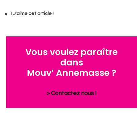
1
J'aime cet article !
Vous voulez paraître
dans
Mouv’ Annemasse ?
> Contactez nous !