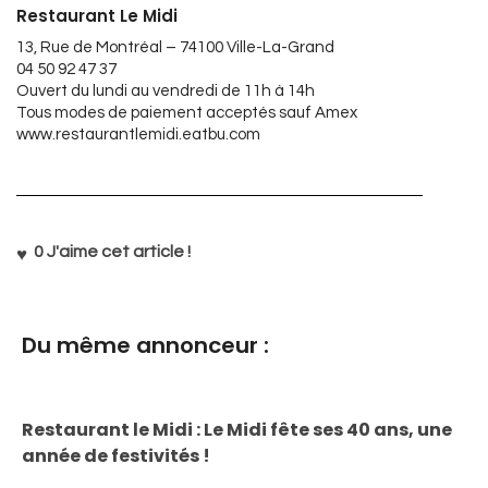
Restaurant Le Midi
13, Rue de Montréal – 74100 Ville-La-Grand
04 50 92 47 37
Ouvert du lundi au vendredi de 11h à 14h
Tous modes de paiement acceptés sauf Amex
www.restaurantlemidi.eatbu.com
0
J'aime cet article !
Du même annonceur :
Restaurant le Midi : Le Midi fête ses 40 ans, une
année de festivités !