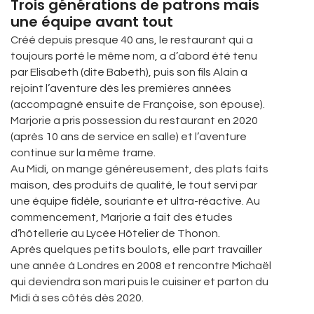
Trois générations de patrons mais
une équipe avant tout
Créé depuis presque 40 ans, le restaurant qui a
toujours porté le même nom, a d’abord été tenu
par Elisabeth (dite Babeth), puis son fils Alain a
rejoint l’aventure dès les premières années
(accompagné ensuite de Françoise, son épouse).
Marjorie a pris possession du restaurant en 2020
(après 10 ans de service en salle) et l’aventure
continue sur la même trame.
Au Midi, on mange généreusement, des plats faits
maison, des produits de qualité, le tout servi par
une équipe fidèle, souriante et ultra-réactive. Au
commencement, Marjorie a fait des études
d’hôtellerie au Lycée Hôtelier de Thonon.
Après quelques petits boulots, elle part travailler
une année à Londres en 2008 et rencontre Michaël
qui deviendra son mari puis le cuisiner et parton du
Midi à ses côtés dès 2020.