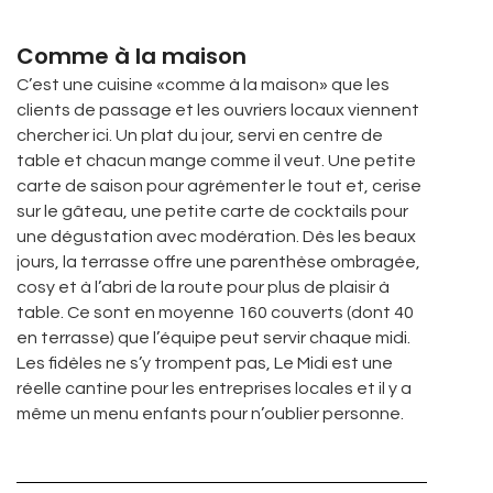
Comme à la maison
C’est une cuisine «comme à la maison» que les
clients de passage et les ouvriers locaux viennent
chercher ici. Un plat du jour, servi en centre de
table et chacun mange comme il veut. Une petite
carte de saison pour agrémenter le tout et, cerise
sur le gâteau, une petite carte de cocktails pour
une dégustation avec modération. Dès les beaux
jours, la terrasse offre une parenthèse ombragée,
cosy et à l’abri de la route pour plus de plaisir à
table. Ce sont en moyenne 160 couverts (dont 40
en terrasse) que l’équipe peut servir chaque midi.
Les fidèles ne s’y trompent pas, Le Midi est une
réelle cantine pour les entreprises locales et il y a
même un menu enfants pour n’oublier personne.