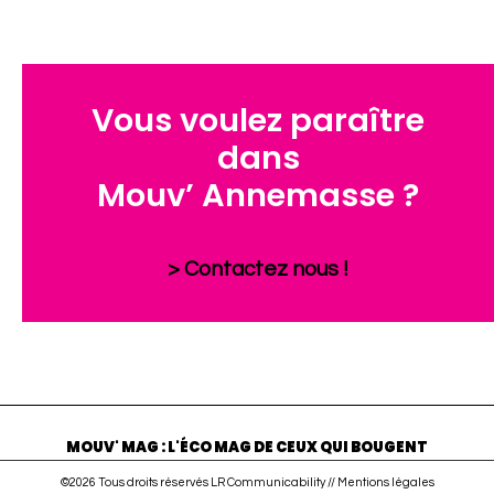
Vous voulez paraître
dans
Mouv’ Annemasse ?
> Contactez nous !
MOUV' MAG : L'ÉCO MAG DE CEUX QUI BOUGENT
©2026 Tous droits réservés LR Communicability //
Mentions légales