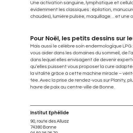
Une activation sanguine, lymphatique et cellula
évidemment les classiques : épilation, manucur
chaudes), lumière pulsée, maquillage… et une on
Pour Noël, les petits dessins sur le
Mais aussi le célèbre soin endermologique LPG 
vous aider dans les domaines du sommeil, de l’
dans lequel elles envisagent de devenir experte
qu’elles puissent vous proposer la cure adaptée
la vitalité grâce à cette machine miracle – véri
fée. Avec la prise de rendez-vous sur Planity, 
havre de paix au centre-ville de Bonne.
Institut Ephélide
90, route des Alluaz
74380 Bonne