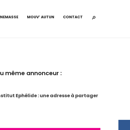
NNEMASSE
MOUV’ AUTUN
CONTACT
u même annonceur :
nstitut Ephélide : une adresse à partager