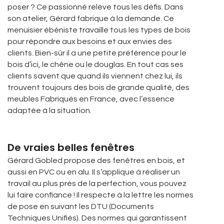
poser ? Ce passionné relève tous les défis. Dans
son atelier, Gérard fabrique à la demande. Ce
menuisier ébéniste travaille tous les types de bois
pour répondre aux besoins et aux envies des
clients. Bien-sûr il a une petite préférence pour le
bois d’ici, le chêne ou le douglas. En tout cas ses
clients savent que quand ils viennent chez lui, ils
trouvent toujours des bois de grande qualité, des
meubles Fabriqués en France, avec l’essence
adaptée à la situation.
De vraies belles fenêtres
Gérard Gobled propose des fenêtres en bois, et
aussi en PVC ou en alu. Il s’applique à réaliser un
travail au plus près de la perfection, vous pouvez
lui faire confiance ! Il respecte à la lettre les normes
de pose en suivant les DTU (Documents
Techniques Unifiés). Des normes qui garantissent