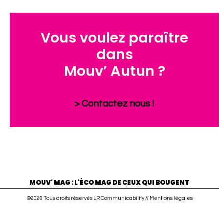
Vous voulez paraître
dans
Mouv’ Autun ?
> Contactez nous !
MOUV' MAG : L'ÉCO MAG DE CEUX QUI BOUGENT
©2026 Tous droits réservés LR Communicability //
Mentions légales