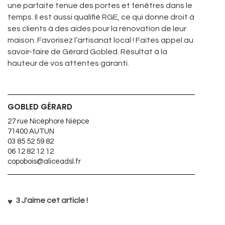
une parfaite tenue des portes et fenêtres dans le
temps. Il est aussi qualifié RGE, ce qui donne droit à
ses clients à des aides pour la rénovation de leur
maison. Favorisez l’artisanat local ! Faites appel au
savoir-faire de Gérard Gobled. Résultat à la
hauteur de vos attentes garanti.
GOBLED GÉRARD
27 rue Nicéphore Nièpce
71400 AUTUN
03 85 52 59 82
06 12 82 12 12
copobois@aliceadsl.fr
3
J'aime cet article !