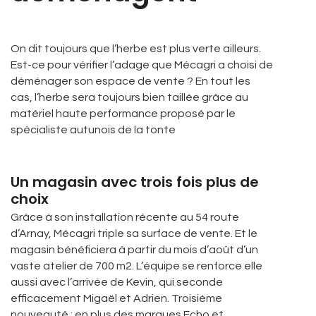
On dit toujours que l’herbe est plus verte ailleurs.
Est-ce pour vérifier l’adage que Mécagri a choisi de
déménager son espace de vente ? En tout les
cas, l’herbe sera toujours bien taillée grâce au
matériel haute performance proposé par le
spécialiste autunois de la tonte
Un magasin avec trois fois plus de
choix
Grâce à son installation récente au 54 route
d’Arnay, Mécagri triple sa surface de vente. Et le
magasin bénéficiera à partir du mois d’août d’un
vaste atelier de 700 m2. L’équipe se renforce elle
aussi avec l’arrivée de Kevin, qui seconde
efficacement Migaël et Adrien. Troisième
nouveauté : en plus des marques Echo et