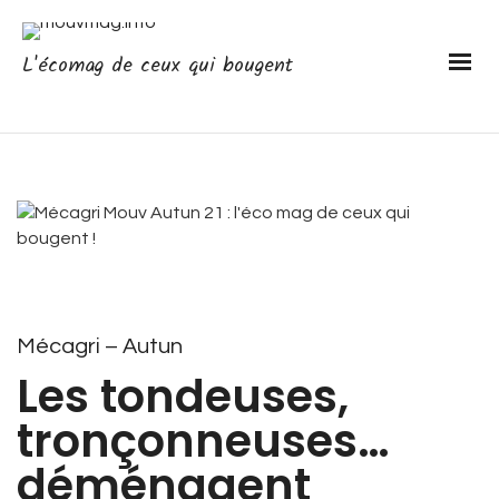
L'écomag de ceux qui bougent
Mécagri – Autun
Les tondeuses,
tronçonneuses…
déménagent