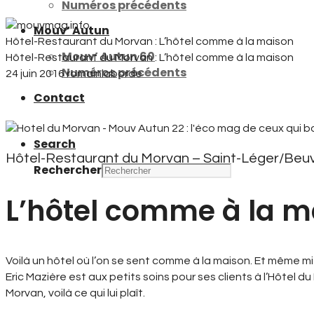
Numéros précédents
Mouv’ Autun
Hôtel-Restaurant du Morvan : L’hôtel comme à la maison
Mouv’ Autun 60
Hôtel-Restaurant du Morvan : L’hôtel comme à la maison
Numéros précédents
24 juin 2016
romainlaborde
Contact
Search
Hôtel-Restaurant du Morvan – Saint-Léger/Beu
Rechercher
L’hôtel comme à la m
Voilà un hôtel où l’on se sent comme à la maison. Et même mi
Eric Mazière est aux petits soins pour ses clients à l’Hôtel d
Morvan, voilà ce qui lui plaît.