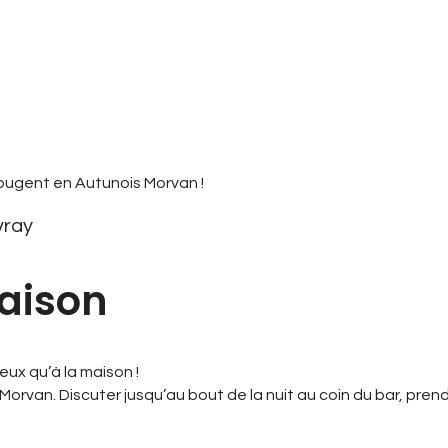
vray
aison
eux qu’à la maison !
u Morvan. Discuter jusqu’au bout de la nuit au coin du bar, pren