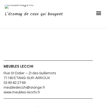
L'écomag de ceux qui bougent
MEUBLES LECCHI
Rue St Didier – ZI des Guillemots
71190 ETANG-SUR-ARROUX
03 85 82 27 69
meubleslecchi@orange.fr
www.meubles-lecchi.fr