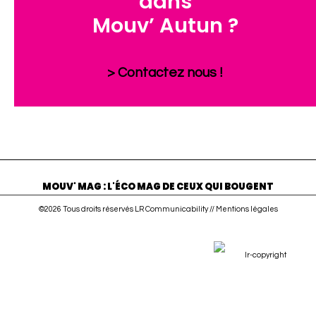
dans
Mouv’ Autun ?
> Contactez nous !
MOUV' MAG : L'ÉCO MAG DE CEUX QUI BOUGENT
©2026 Tous droits réservés LR Communicability //
Mentions légales