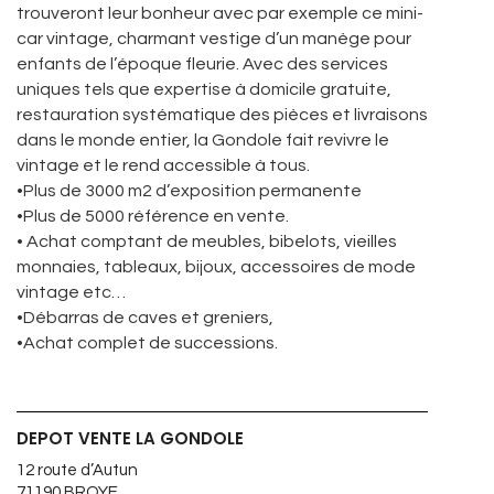
trouveront leur bonheur avec par exemple ce mini-
car vintage, charmant vestige d’un manège pour
enfants de l’époque fleurie. Avec des services
uniques tels que expertise à domicile gratuite,
restauration systématique des pièces et livraisons
dans le monde entier, la Gondole fait revivre le
vintage et le rend accessible à tous.
•Plus de 3000 m2 d’exposition permanente
•Plus de 5000 référence en vente.
• Achat comptant de meubles, bibelots, vieilles
monnaies, tableaux, bijoux, accessoires de mode
vintage etc…
•Débarras de caves et greniers,
•Achat complet de successions.
DEPOT VENTE LA GONDOLE
12 route d’Autun
71190 BROYE