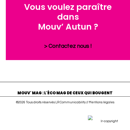
Vous voulez paraître
dans
Mouv’ Autun ?
> Contactez nous !
MOUV' MAG : L'ÉCO MAG DE CEUX QUI BOUGENT
©2026 Tous droits réservés LR Communicability //
Mentions légales