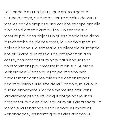
La Gondole est un lieu unique en Bourgogne.
Située à Broye, ce dépôt-vente de plus de 2000
mètres carrés propose une variété exceptionnelle
d’objets d’art et d’antiquités. Un service sur
mesure pour des objets uniques Spécialisée dans
la recherche de pièces rares, la Gondole met un
point d’honneur à satisfaire sa clientèle du monde
entier. Grâce à un réseau de prospection très
vaste, ces brocanteurs hors pairs enquêtent
constamment pour mettre la main sur LA pièce
recherchée. Pièces que l’on peut découvrir
directement dans les allées de cet entrepôt
géant ou bien sur le site de la Gondole, mis à jour
quotidiennement. Car ces merveilles trouvent
rapidement preneurs, ce qui oblige nos jeunes
brocanteurs à dénicher toujours plus de trésors. Et
même si la tendance est à l’époque Empire et
Renaissance, les nostalgiques des années 60