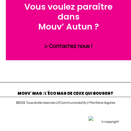
Vous voulez paraître
dans
Mouv’ Autun ?
> Contactez nous !
MOUV' MAG : L'ÉCO MAG DE CEUX QUI BOUGENT
©2026 Tous droits réservés LR Communicability //
Mentions légales