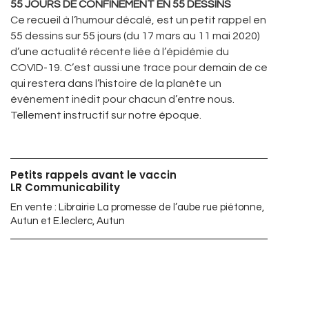
55 JOURS DE CONFINEMENT EN 55 DESSINS
Ce recueil à l’humour décalé, est un petit rappel en
55 dessins sur 55 jours (du 17 mars au 11 mai 2020)
d’une actualité récente liée à l’épidémie du
COVID-19. C’est aussi une trace pour demain de ce
qui restera dans l’histoire de la planète un
évènement inédit pour chacun d’entre nous.
Tellement instructif sur notre époque.
Petits rappels avant le vaccin
LR Communicability
En vente : Librairie La promesse de l’aube rue piétonne,
Autun et E.leclerc, Autun