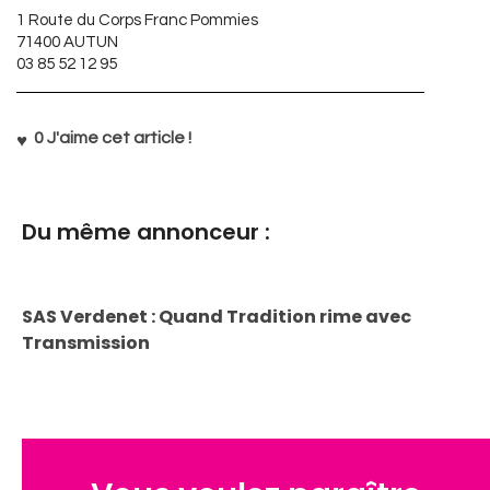
1 Route du Corps Franc Pommies
71400 AUTUN
03 85 52 12 95
0
J'aime cet article !
Du même annonceur :
SAS Verdenet : Quand Tradition rime avec
Transmission