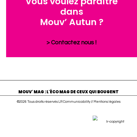
Vous voulez paraître
dans
Mouv’ Autun ?
> Contactez nous !
MOUV' MAG : L'ÉCO MAG DE CEUX QUI BOUGENT
©2026 Tous droits réservés LR Communicability //
Mentions légales