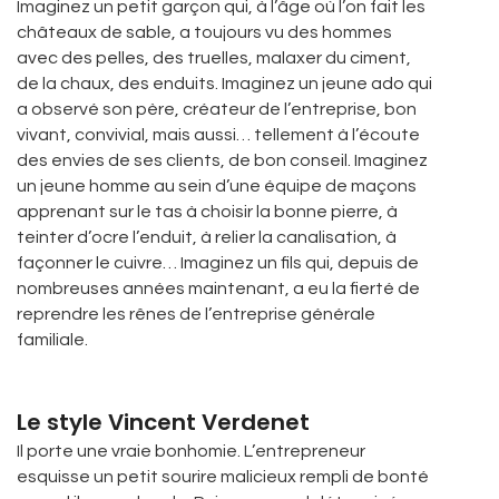
Imaginez un petit garçon qui, à l’âge où l’on fait les
châteaux de sable, a toujours vu des hommes
avec des pelles, des truelles, malaxer du ciment,
de la chaux, des enduits. Imaginez un jeune ado qui
a observé son père, créateur de l’entreprise, bon
vivant, convivial, mais aussi… tellement à l’écoute
des envies de ses clients, de bon conseil. Imaginez
un jeune homme au sein d’une équipe de maçons
apprenant sur le tas à choisir la bonne pierre, à
teinter d’ocre l’enduit, à relier la canalisation, à
façonner le cuivre… Imaginez un fils qui, depuis de
nombreuses années maintenant, a eu la fierté de
reprendre les rênes de l’entreprise générale
familiale.
Le style Vincent Verdenet
Il porte une vraie bonhomie. L’entrepreneur
esquisse un petit sourire malicieux rempli de bonté