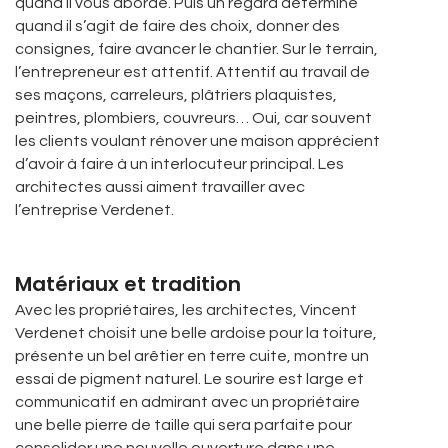
quand il vous aborde. Puis un regard déterminé
quand il s’agit de faire des choix, donner des
consignes, faire avancer le chantier. Sur le terrain,
l’entrepreneur est attentif. Attentif au travail de
ses maçons, carreleurs, plâtriers plaquistes,
peintres, plombiers, couvreurs… Oui, car souvent
les clients voulant rénover une maison apprécient
d’avoir à faire à un interlocuteur principal. Les
architectes aussi aiment travailler avec
l’entreprise Verdenet.
Matériaux et tradition
Avec les propriétaires, les architectes, Vincent
Verdenet choisit une belle ardoise pour la toiture,
présente un bel arêtier en terre cuite, montre un
essai de pigment naturel. Le sourire est large et
communicatif en admirant avec un propriétaire
une belle pierre de taille qui sera parfaite pour