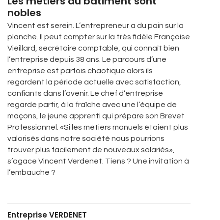
Les métiers du bâtiment sont
nobles
Vincent est serein. L’entrepreneur a du pain sur la
planche. Il peut compter sur la très fidèle Françoise
Vieillard, secrétaire comptable, qui connaît bien
l’entreprise depuis 38 ans. Le parcours d’une
entreprise est parfois chaotique alors ils
regardent la période actuelle avec satisfaction,
confiants dans l’avenir. Le chef d’entreprise
regarde partir, à la fraîche avec une l’équipe de
maçons, le jeune apprenti qui prépare son Brevet
Professionnel. «Si les métiers manuels étaient plus
valorisés dans notre société nous pourrions
trouver plus facilement de nouveaux salariés»,
s’agace Vincent Verdenet. Tiens ? Une invitation à
l’embauche ?
Entreprise VERDENET