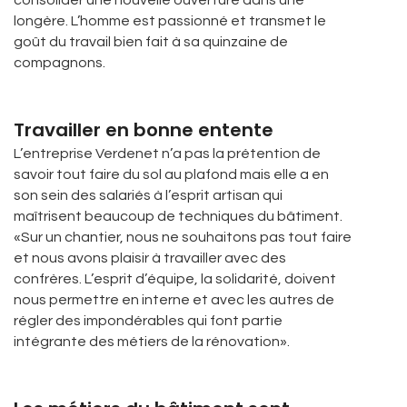
consolider une nouvelle ouverture dans une
longère. L’homme est passionné et transmet le
goût du travail bien fait à sa quinzaine de
compagnons.
Travailler en bonne entente
L’entreprise Verdenet n’a pas la prétention de
savoir tout faire du sol au plafond mais elle a en
son sein des salariés à l’esprit artisan qui
maîtrisent beaucoup de techniques du bâtiment.
«Sur un chantier, nous ne souhaitons pas tout faire
et nous avons plaisir à travailler avec des
confrères. L’esprit d’équipe, la solidarité, doivent
nous permettre en interne et avec les autres de
régler des impondérables qui font partie
intégrante des métiers de la rénovation».