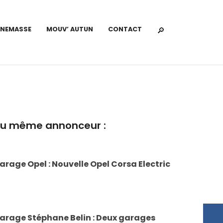
NNEMASSE
MOUV’ AUTUN
CONTACT
u même annonceur :
arage Opel : Nouvelle Opel Corsa Electric
arage Stéphane Belin : Deux garages