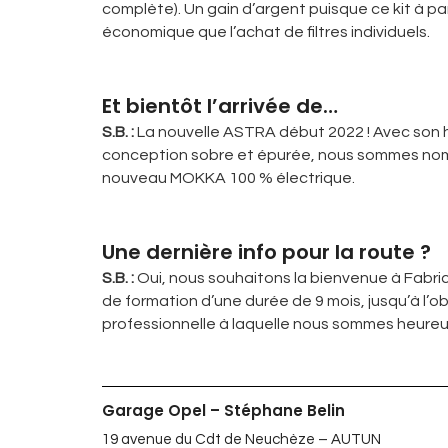
complète). Un gain d’argent puisque ce kit à pa
économique que l’achat de filtres individuels.
Et bientôt l’arrivée de…
S.B. :
La nouvelle ASTRA début 2022 ! Avec son 
conception sobre et épurée, nous sommes nombr
nouveau MOKKA 100 % électrique.
Une dernière info pour la route ?
S.B. :
Oui, nous souhaitons la bienvenue à Fabr
de formation d’une durée de 9 mois, jusqu’à l’
professionnelle à laquelle nous sommes heureu
Garage Opel – Stéphane Belin
19 avenue du Cdt de Neuchèze – AUTUN