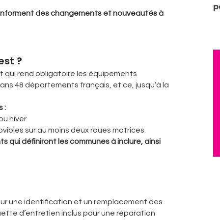
p
s informent des changements et nouveautés à
est ?
et qui rend obligatoire les équipements
ans 48 départements français, et ce, jusqu’à la
 :
ou hiver
vibles sur au moins deux roues motrices.
 qui définiront les communes à inclure, ainsi
s pour une identification et un remplacement des
iquette d’entretien inclus pour une réparation