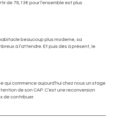
rtir de 79,13€ pour l’ensemble est plus
habitacle beaucoup plus moderne, sa
eux à l’attendre. Et puis dès à présent, le
ice qui commence aujourd’hui chez nous un stage
obtention de son CAP. C’est une reconversion
x de contribuer.