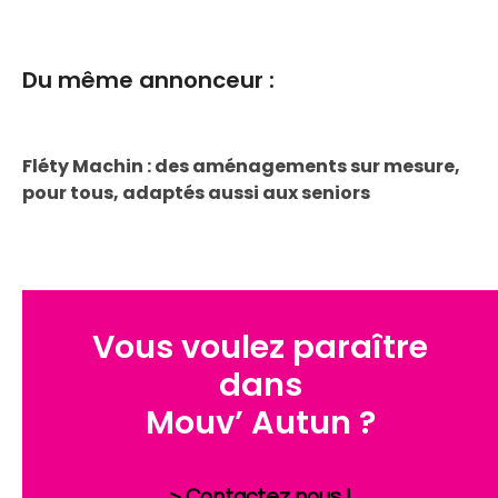
Du même annonceur :
Fléty Machin : des aménagements sur mesure,
pour tous, adaptés aussi aux seniors
Vous voulez paraître
dans
Mouv’ Autun ?
> Contactez nous !