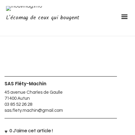
L'écomag de ceux qui bougent
SAS Fléty-Machin
45 avenue Charles de Gaulle
71400 Autun
03 85 52 26 28
sas.flety.machin@gmail.com
0
J'aime cet article !