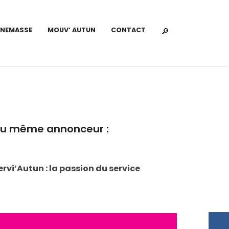
NNEMASSE
MOUV’ AUTUN
CONTACT
u même annonceur :
ervi’Autun : la passion du service