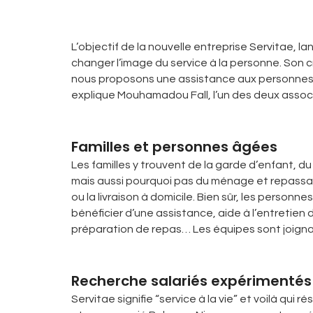
L’objectif de la nouvelle entreprise Servitae, 
changer l’image du service à la personne. Son cr
nous proposons une assistance aux personnes
explique Mouhamadou Fall, l’un des deux assoc
Familles et personnes âgées
Les familles y trouvent de la garde d’enfant, d
mais aussi pourquoi pas du ménage et repassag
ou la livraison à domicile. Bien sûr, les pers
bénéficier d’une assistance, aide à l’entretien du
préparation de repas… Les équipes sont joignab
Recherche salariés expérimentés
Servitae signifie “service à la vie” et voilà qui