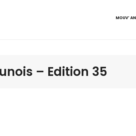
MOUV’ A
nois – Edition 35