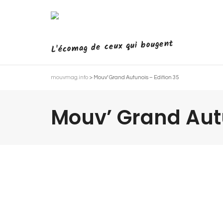
L'écomag de ceux qui bougent
mouvmag.info
>
Mouv’ Grand Autunois – Edition 35
Mouv’ Grand Autu