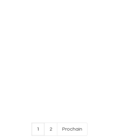
1
2
Prochain