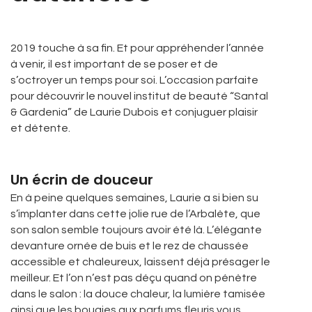
2019 touche à sa fin. Et pour appréhender l’année
à venir, il est important de se poser et de
s’octroyer un temps pour soi. L’occasion parfaite
pour découvrir le nouvel institut de beauté “Santal
& Gardenia” de Laurie Dubois et conjuguer plaisir
et détente.
Un écrin de douceur
En à peine quelques semaines, Laurie a si bien su
s’implanter dans cette jolie rue de l’Arbalète, que
son salon semble toujours avoir été là. L’élégante
devanture ornée de buis et le rez de chaussée
accessible et chaleureux, laissent déjà présager le
meilleur. Et l’on n’est pas déçu quand on pénètre
dans le salon : la douce chaleur, la lumière tamisée
ainsi que les bougies aux parfums fleuris vous