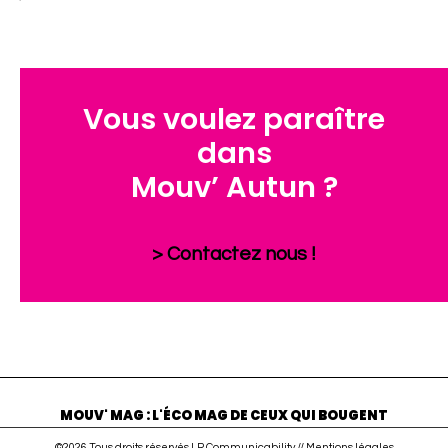
Vous voulez paraître
dans
Mouv’ Autun ?
> Contactez nous !
MOUV' MAG : L'ÉCO MAG DE CEUX QUI BOUGENT
©2026 Tous droits réservés LR Communicability //
Mentions légales