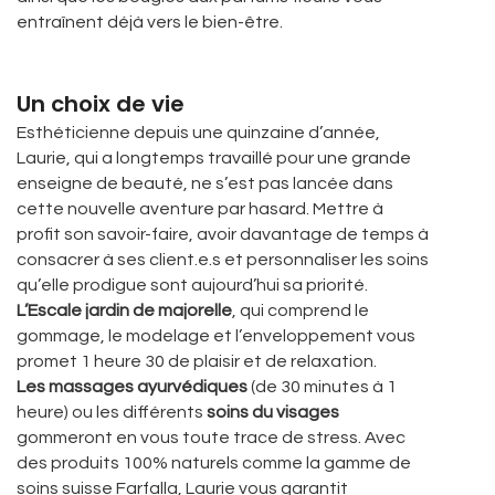
entraînent déjà vers le bien-être.
Un choix de vie
Esthéticienne depuis une quinzaine d’année,
Laurie, qui a longtemps travaillé pour une grande
enseigne de beauté, ne s’est pas lancée dans
cette nouvelle aventure par hasard. Mettre à
profit son savoir-faire, avoir davantage de temps à
consacrer à ses client.e.s et personnaliser les soins
qu’elle prodigue sont aujourd’hui sa priorité.
L’Escale jardin de majorelle
, qui comprend le
gommage, le modelage et l’enveloppement vous
promet 1 heure 30 de plaisir et de relaxation.
Les massages ayurvédiques
(de 30 minutes à 1
heure) ou les différents
soins du visages
gommeront en vous toute trace de stress. Avec
des produits 100% naturels comme la gamme de
soins suisse Farfalla, Laurie vous garantit