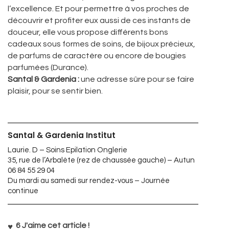
l’excellence. Et pour permettre à vos proches de
découvrir et profiter eux aussi de ces instants de
douceur, elle vous propose différents bons
cadeaux sous formes de soins, de bijoux précieux,
de parfums de caractère ou encore de bougies
parfumées (Durance).
Santal & Gardenia :
une adresse sûre pour se faire
plaisir, pour se sentir bien.
Santal & Gardenia Institut
Laurie. D – Soins Epilation Onglerie
35, rue de l’Arbalète (rez de chaussée gauche) – Autun
06 84 55 29 04
Du mardi au samedi sur rendez-vous – Journée
continue
6
J'aime cet article !