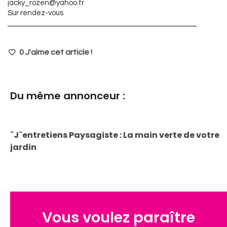
jacky_rozen@yahoo.fr
Sur rendez-vous
0
J'aime cet article !
Du même annonceur :
¨J¨entretiens Paysagiste : La main verte de votre
jardin
Vous voulez paraître