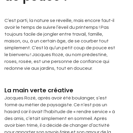
C’est parti, la nature se réveille, mais encore faut-il
avoir le temps de suivre l’éveil du printemps ! Pas
toujours facile de jongler entre travail, famille,
maison, ou, à un certain âge, de se courber tout
simplement. C’est là qu’un petit coup de pouce est
le bienvenu ! Jacques Rozé, au nom prédestiné,
roses, rosée, est une personne de confiance qui
redonne vie aux jardins, tout en douceur.
La main verte créative
Jacques Rozé, après avoir été boulanger, s’est
formé au métier de paysagiste. Ce n’est pas un
hasard car il avait l’habitude de « rendre service » à
des amis, c’était simplement en sommeil. Après
avoir bien trimé, il a décidé de changer d’activité
pour apporter son savoir-faire et son amour de la