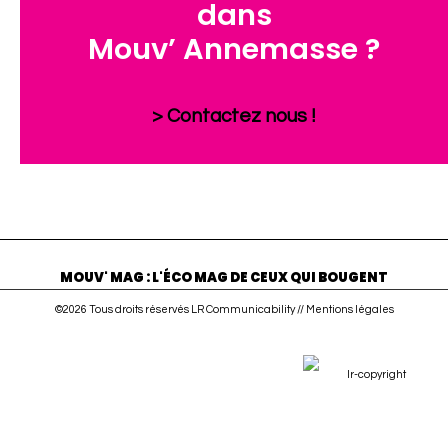
dans
Mouv’ Annemasse ?
> Contactez nous !
MOUV' MAG : L'ÉCO MAG DE CEUX QUI BOUGENT
©2026 Tous droits réservés LR Communicability //
Mentions légales