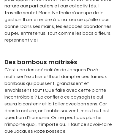
nature aux particuliers et aux collectivités. Il
travaille seul et Marie-Nathalie s’occupe de la
gestion. Il aime rendre à la nature ce qu’elle nous
donne. Dans ses mains, les espaces abandonnés
ou peu entretenus, tout comme les bacs à fleurs,
reprennent vie !
Des bambous maitrisés
C’est une des spécialités de Jacques Rozé :
maîtriser l’exotisme ! Il sait dompter ces fameux
bambous qui poussent, grandissent et
envahissent tout ! Que faire avec cette plante
incontrôlable ? La confier à ce paysagiste qui
saura la contenir et la tailler avec bon sens. Car
dans la nature, on l’oublie souvent, mais tout est
question d’harmonie. On ne peut pas planter
n’importe quoi, n’importe où. Il faut ce savoir-faire
que Jacques Rozé possède.