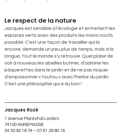
Le respect de la nature
Jacques est sensible à l’écologie et entretient les
espaces verts avec des produits les moins nocifs
possible. C’est une façon de travailler qui là
encore, demande un peu plus de temps, mais à la
longue, tout le monde s’y retrouve. Quel plaisir de
voir à nouveau les abeilles butiner, d’admirer les
pâquerettes dans le jardin et de ne pas risquer
d’empoisonner « toutou » avec l’herbe du jardin.
C’est une philosophie qui a du bon !
Jacques Rozé
1 avenue Maréchal Leclerc
74100 ANNEMASSE
04 50 92 18 74 – 07 61 29 80 16