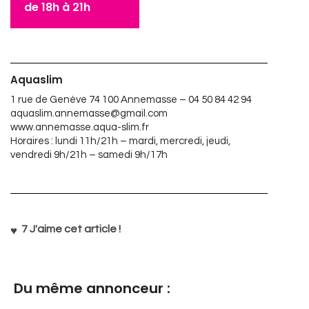
de 18h à 21h
Aquaslim
1 rue de Genève 74 100 Annemasse – 04 50 84 42 94
aquaslim.annemasse@gmail.com
www.annemasse.aqua-slim.fr
Horaires : lundi 11h/21h – mardi, mercredi, jeudi,
vendredi 9h/21h – samedi 9h/17h
7
J'aime cet article !
Du même annonceur :