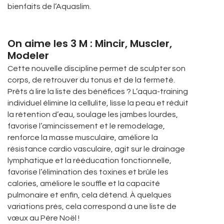
bienfaits de l’Aquaslim.
On aime les 3 M : Mincir, Muscler,
Modeler
Cette nouvelle discipline permet de sculpter son
corps, de retrouver du tonus et de la fermeté.
Prêts à lire la liste des bénéfices ? L’aqua-training
individuel élimine la cellulite, lisse la peau et réduit
la rétention d’eau, soulage les jambes lourdes,
favorise l’amincissement et le remodelage,
renforce la masse musculaire, améliore la
résistance cardio vasculaire, agit sur le drainage
lymphatique et la rééducation fonctionnelle,
favorise l’élimination des toxines et brûle les
calories, améliore le souffle et la capacité
pulmonaire et enfin, cela détend. À quelques
variations près, cela correspond à une liste de
vœux au Père Noël !