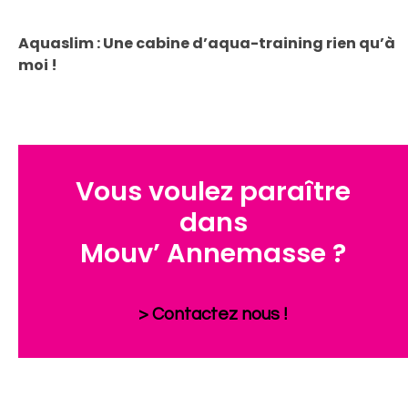
Aquaslim : Une cabine d’aqua-training rien qu’à
moi !
Vous voulez paraître
dans
Mouv’ Annemasse ?
> Contactez nous !