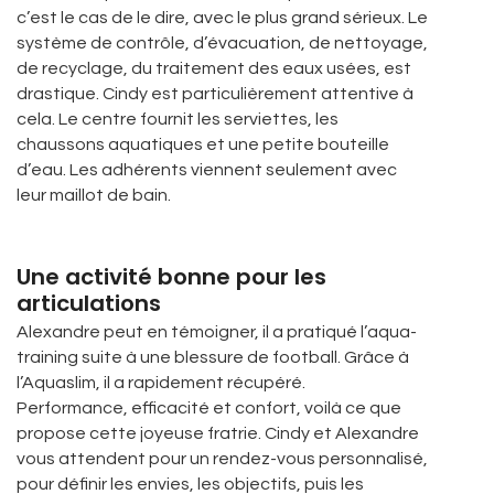
c’est le cas de le dire, avec le plus grand sérieux. Le
système de contrôle, d’évacuation, de nettoyage,
de recyclage, du traitement des eaux usées, est
drastique. Cindy est particulièrement attentive à
cela. Le centre fournit les serviettes, les
chaussons aquatiques et une petite bouteille
d’eau. Les adhérents viennent seulement avec
leur maillot de bain.
Une activité bonne pour les
articulations
Alexandre peut en témoigner, il a pratiqué l’aqua-
training suite à une blessure de football. Grâce à
l’Aquaslim, il a rapidement récupéré.
Performance, efficacité et confort, voilà ce que
propose cette joyeuse fratrie. Cindy et Alexandre
vous attendent pour un rendez-vous personnalisé,
pour définir les envies, les objectifs, puis les