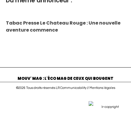
Du même annonceur :
Tabac Presse Le Chateau Rouge : Une nouvelle
aventure commence
MOUV' MAG : L'ÉCO MAG DE CEUX QUI BOUGENT
©2026 Tous droits réservés LR Communicability //
Mentions légales