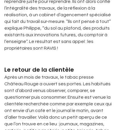
reprendre juste pour reprendre. Ils ont alors confié
l’intégralité des travaux, de la réflexion à la
réalisation, à un cabinet d’agencement spécialisé
qui fait du travail sur-mesure. “Ils ont pensé à tout”
explique Philippe, “du sol au plafond, des produits
existants aux innovations futures, du comptoir à
l’enseigne”. Le résultat est sans appel : les
propriétaires sont RAVIS !
Le retour de la clientèle
Après un mois de travaux, le tabac presse
Château Rouge a ouvert ses portes. Les habitués
sont d’abord venus observer, comparer, se
questionner puis consommer. Ensuite est venue la
clientèle recherchée comme par exemple ceux qui
ont envie d’un café et le journal le matin, avant
d’aller travailler. Voilà donc un petit aperçu de ce
que l’on trouve en ce lieu : journaux, magazines,