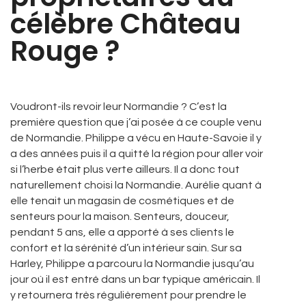
célèbre Château
Rouge ?
Voudront-ils revoir leur Normandie ? C’est la
première question que j’ai posée à ce couple venu
de Normandie. Philippe a vécu en Haute-Savoie il y
a des années puis il a quitté la région pour aller voir
si l’herbe était plus verte ailleurs. Il a donc tout
naturellement choisi la Normandie. Aurélie quant à
elle tenait un magasin de cosmétiques et de
senteurs pour la maison. Senteurs, douceur,
pendant 5 ans, elle a apporté à ses clients le
confort et la sérénité d’un intérieur sain. Sur sa
Harley, Philippe a parcouru la Normandie jusqu’au
jour où il est entré dans un bar typique américain. Il
y retournera très régulièrement pour prendre le