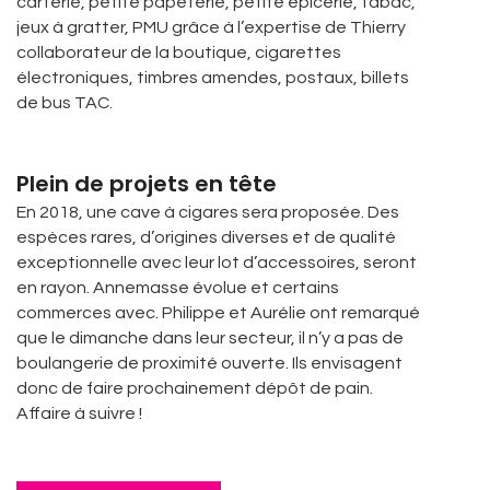
carterie, petite papeterie, petite épicerie, tabac,
jeux à gratter, PMU grâce à l’expertise de Thierry
collaborateur de la boutique, cigarettes
électroniques, timbres amendes, postaux, billets
de bus TAC.
Plein de projets en tête
En 2018, une cave à cigares sera proposée. Des
espèces rares, d’origines diverses et de qualité
exceptionnelle avec leur lot d’accessoires, seront
en rayon. Annemasse évolue et certains
commerces avec. Philippe et Aurélie ont remarqué
que le dimanche dans leur secteur, il n’y a pas de
boulangerie de proximité ouverte. Ils envisagent
donc de faire prochainement dépôt de pain.
Affaire à suivre !