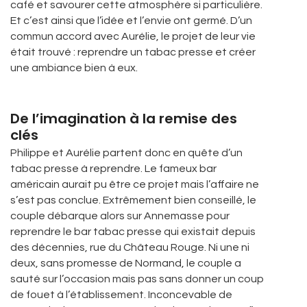
café et savourer cette atmosphère si particulière.
Et c’est ainsi que l’idée et l’envie ont germé. D’un
commun accord avec Aurélie, le projet de leur vie
était trouvé : reprendre un tabac presse et créer
une ambiance bien à eux.
De l’imagination à la remise des
clés
Philippe et Aurélie partent donc en quête d’un
tabac presse à reprendre. Le fameux bar
américain aurait pu être ce projet mais l’affaire ne
s’est pas conclue. Extrêmement bien conseillé, le
couple débarque alors sur Annemasse pour
reprendre le bar tabac presse qui existait depuis
des décennies, rue du Château Rouge. Ni une ni
deux, sans promesse de Normand, le couple a
sauté sur l’occasion mais pas sans donner un coup
de fouet à l’établissement. Inconcevable de