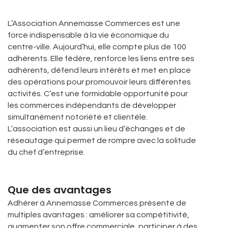
L’Association Annemasse Commerces est une
force indispensable à la vie économique du
centre-ville. Aujourd’hui, elle compte plus de 100
adhérents. Elle fédère, renforce les liens entre ses
adhérents, défend leurs intérêts et met en place
des opérations pour promouvoir leurs différentes
activités. C’est une formidable opportunité pour
les commerces indépendants de développer
simultanément notoriété et clientèle.
L’association est aussi un lieu d’échanges et de
réseautage qui permet de rompre avec la solitude
du chef d’entreprise.
Que des avantages
Adhérer à Annemasse Commerces présente de
multiples avantages : améliorer sa compétitivité,
augmenter son offre commerciale, participer à des