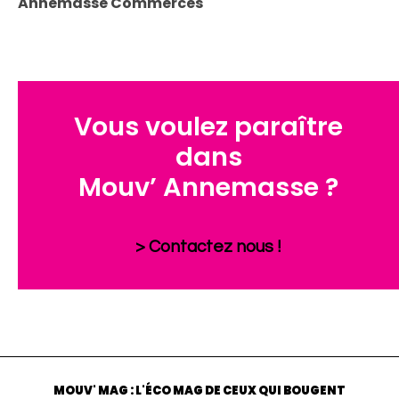
Annemasse Commerces
Vous voulez paraître
dans
Mouv’ Annemasse ?
> Contactez nous !
MOUV' MAG : L'ÉCO MAG DE CEUX QUI BOUGENT