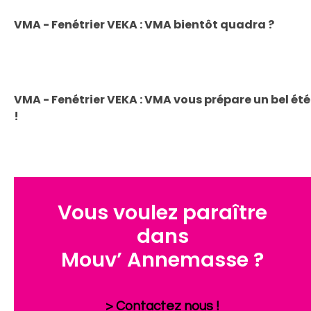
VMA - Fenétrier VEKA : VMA bientôt quadra ?
VMA - Fenétrier VEKA : VMA vous prépare un bel été
!
Vous voulez paraître
dans
Mouv’ Annemasse ?
> Contactez nous !