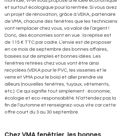
monnaie, VMA vous propose une idée économique
et surtout écologique pour la rentrée. Si vous avez
un projet de rénovation, grâce à VEKA, partenaire
de VMA, chacune des fenêtres que les techniciens
vont remplacer chez vous, va valoir de l’argent !
Donc, des économies sont en vue : la reprise est
de 115 € TTC par cadre. L’envie est de proposer
en ce mois de septembre des bonnes affaires,
basées sur de simples et bonnes idées. Les
fenêtres retirées chez vous vont être ainsi
recyclées (VEKA pour le PVC, les visseries et le
verre et VMA pour le bois) et aller prendre vie
ailleurs (nouvelles fenêtres, tuyaux, vêtements,
etc.). Ce qui signifie tout simplement : économie,
écologie et eco-responsabilité. N’attendez pas la
fin de l’automne et renseignez-vous vite car cette
offre court du 3 au 30 septembre.
Chez VMA fenêtrier, les bonnes