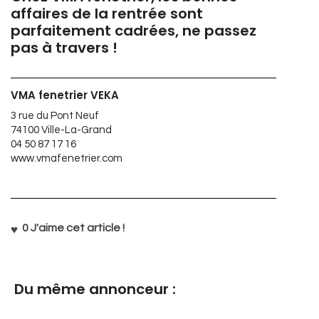
affaires de la rentrée sont
parfaitement cadrées, ne passez
pas à travers !
VMA fenetrier VEKA
3 rue du Pont Neuf
74100 Ville-La-Grand
04 50 87 17 16
www.vmafenetrier.com
0
J'aime cet article !
Du même annonceur :