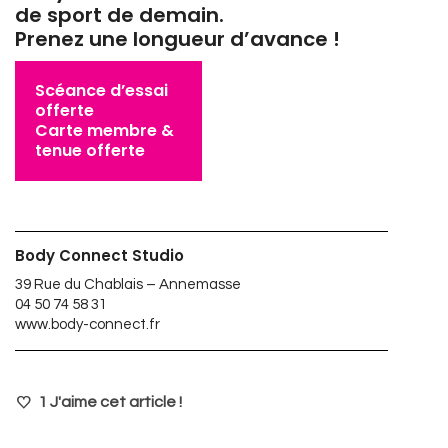
de sport de demain.
Prenez une longueur d’avance !
Scéance d’essai
offerte
Carte membre &
tenue offerte
Body Connect Studio
39 Rue du Chablais – Annemasse
04 50 74 58 31
www.body-connect.fr
1
J'aime cet article !