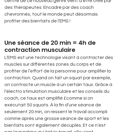
centre de ce nouveau genre vient d’être créé par
des thérapeutes. Encadré par des coach
chevronnés, tout le monde peut désormais
profiter des bienfaits de l’EMS !
Une séance de 20 min = 4h de
contraction musculaire
L’EMS est une technologie visant à contracter des
muscles sur différentes zones du corps et de
profiter de l’effort de la personne pour amplifier la
contraction. Quand on fait un squat par exemple,
on contracte un muscle à un certain taux. Grâce à
l’électro stimulation musculaire et les conseils du
coach, ce taux est amplifié £comme si on
exécutait 50 squats. À la fin d’une séance de
seulement 20 min, on ressent le travail accompli
comme après une grosse séance de sport et les
bienfaits sont également décuplés. Et ce n’est
pas la machine qui fait le travail, elle vient