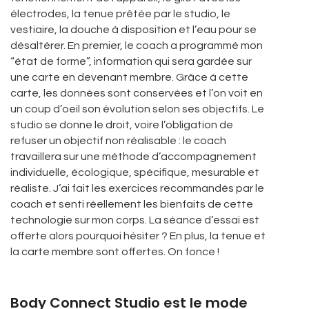
électrodes, la tenue prêtée par le studio, le
vestiaire, la douche à disposition et l’eau pour se
désaltérer. En premier, le coach a programmé mon
“état de forme”, information qui sera gardée sur
une carte en devenant membre. Grâce à cette
carte, les données sont conservées et l’on voit en
un coup d’oeil son évolution selon ses objectifs. Le
studio se donne le droit, voire l’obligation de
refuser un objectif non réalisable : le coach
travaillera sur une méthode d’accompagnement
individuelle, écologique, spécifique, mesurable et
réaliste. J’ai fait les exercices recommandés par le
coach et senti réellement les bienfaits de cette
technologie sur mon corps. La séance d’essai est
offerte alors pourquoi hésiter ? En plus, la tenue et
la carte membre sont offertes. On fonce !
Body Connect Studio est le mode