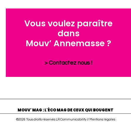
Vous voulez paraître
dans
Mouv’ Annemasse ?
> Contactez nous !
MOUV' MAG : L'ÉCO MAG DE CEUX QUI BOUGENT
©2026 Tous droits réservés LR Communicability //
Mentions légales