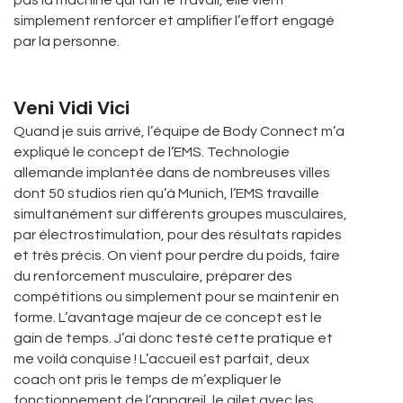
simplement renforcer et amplifier l’effort engagé
par la personne.
Veni Vidi Vici
Quand je suis arrivé, l’équipe de Body Connect m’a
expliqué le concept de l’EMS. Technologie
allemande implantée dans de nombreuses villes
dont 50 studios rien qu’à Munich, l’EMS travaille
simultanément sur différents groupes musculaires,
par électrostimulation, pour des résultats rapides
et très précis. On vient pour perdre du poids, faire
du renforcement musculaire, préparer des
compétitions ou simplement pour se maintenir en
forme. L’avantage majeur de ce concept est le
gain de temps. J’ai donc testé cette pratique et
me voilà conquise ! L’accueil est parfait, deux
coach ont pris le temps de m’expliquer le
fonctionnement de l’appareil, le gilet avec les