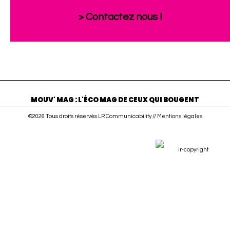
> Contactez nous !
MOUV' MAG : L'ÉCO MAG DE CEUX QUI BOUGENT
©2026 Tous droits réservés LR Communicability //
Mentions légales