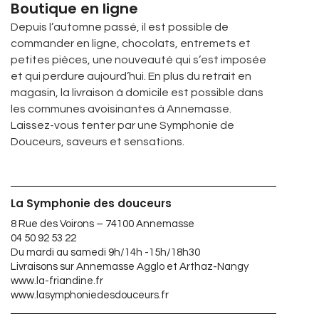
Boutique en ligne
Depuis l’automne passé, il est possible de
commander en ligne, chocolats, entremets et
petites pièces, une nouveauté qui s’est imposée
et qui perdure aujourd’hui. En plus du retrait en
magasin, la livraison à domicile est possible dans
les communes avoisinantes à Annemasse.
Laissez-vous tenter par une Symphonie de
Douceurs, saveurs et sensations.
La Symphonie des douceurs
8 Rue des Voirons – 74100 Annemasse
04 50 92 53 22
Du mardi au samedi 9h/14h -15h/18h30
Livraisons sur Annemasse Agglo et Arthaz-Nangy
www.la-friandine.fr
www.lasymphoniedesdouceurs.fr