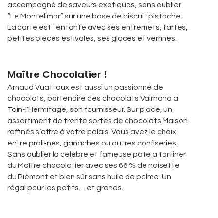
accompagné de saveurs exotiques, sans oublier
“Le Montelimar” sur une base de biscuit pistache.
La carte est tentante avec ses entremets, tartes,
petites pièces estivales, ses glaces et verrines.
Maître Chocolatier !
Arnaud Vuattoux est aussi un passionné de
chocolats, partenaire des chocolats Valrhona à
Tain-l’Hermitage, son fournisseur. Sur place, un
assortiment de trente sortes de chocolats Maison
raffinés s’offre à votre palais. Vous avez le choix
entre prali-nés, ganaches ou autres confiseries.
Sans oublier la célèbre et fameuse pâte à tartiner
du Maître chocolatier avec ses 66 % de noisette
du Piémont et bien sûr sans huile de palme. Un
régal pour les petits… et grands.