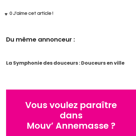
0
J'aime cet article !
Du même annonceur :
La Symphonie des douceurs : Douceurs en ville
Vous voulez paraître
dans
Mouv’ Annemasse ?