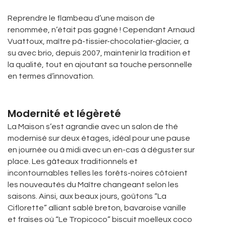
Reprendre le flambeau d’une maison de
renommée, n’était pas gagné ! Cependant Arnaud
Vuattoux, maître pâ-tissier-chocolatier-glacier, a
su avec brio, depuis 2007, maintenir la tradition et
la qualité, tout en ajoutant sa touche personnelle
en termes d’innovation.
Modernité et légèreté
La Maison s’est agrandie avec un salon de thé
modernisé sur deux étages, idéal pour une pause
en journée ou à midi avec un en-cas à déguster sur
place. Les gâteaux traditionnels et
incontournables telles les forêts-noires côtoient
les nouveautés du Maître changeant selon les
saisons. Ainsi, aux beaux jours, goûtons “La
Ciflorette” alliant sablé breton, bavaroise vanille
et fraises où “Le Tropicoco” biscuit moelleux coco