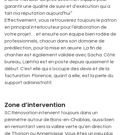
garantir une qualité de suivi et d’exécution qui a
fait ma réputation aujourd’hui.”
Effectivement, vous retrouverez toujours le patron
en principal interlocuteur pour l’élaboration de
votre projet… et ensuite son équipe bien rodée de
professionnels, chacun dans son domaine de
prédilection, pour la mise en œuvre. La fin de
chantier est également validée avec Sacha. Côté
bureau, Lætitia est en poste depuis quasiment le
début. C’est elle qui s’occupe des devis et de la
facturation. Florence, quant à elle, est la perle du
support administratif.
Zone d’intervention
SC Rénovation intervient toujours dans un
périmètre autour de Bons-en-Chablais, aussi bien
en remontant vers la vallée verte qu’en direction
de Thonon ou Annemasse. Vous êtes un peu plus