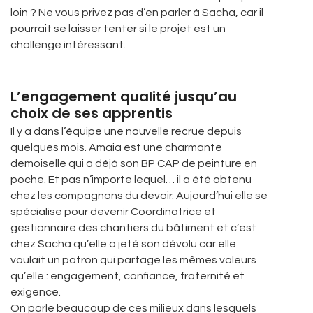
loin ? Ne vous privez pas d’en parler à Sacha, car il
pourrait se laisser tenter si le projet est un
challenge intéressant.
L’engagement qualité jusqu’au
choix de ses apprentis
Il y a dans l’équipe une nouvelle recrue depuis
quelques mois. Amaia est une charmante
demoiselle qui a déjà son BP CAP de peinture en
poche. Et pas n’importe lequel… il a été obtenu
chez les compagnons du devoir. Aujourd’hui elle se
spécialise pour devenir Coordinatrice et
gestionnaire des chantiers du bâtiment et c’est
chez Sacha qu’elle a jeté son dévolu car elle
voulait un patron qui partage les mêmes valeurs
qu’elle : engagement, confiance, fraternité et
exigence.
On parle beaucoup de ces milieux dans lesquels