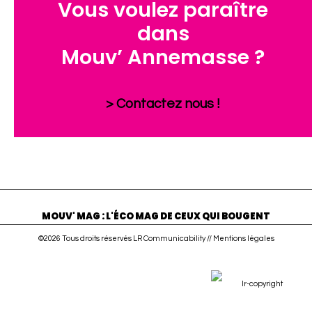
Vous voulez paraître
dans
Mouv’ Annemasse ?
> Contactez nous !
MOUV' MAG : L'ÉCO MAG DE CEUX QUI BOUGENT
©2026 Tous droits réservés LR Communicability //
Mentions légales