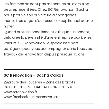
les femmes ne sont pas reconnues ou alors trop
peu représentées. Chez SC Rénovation, Sacha
nous prouve son ouverture à changer les
mentalités et ça, c’est assez exceptionnel pour le
noter.
Quand professionnalisme et éthique fusionnent,
cela crée la pérennité d’une entreprise aux belles
valeurs. SC Rénovation, le spécialiste hors
catégorie pour vous accompagner dans tous vos
travaux de rénovation depuis presque 15 ans.
SC Rénovation – Sacha Caixas
292 route des Fougères – Zone des Bracots
74890 BONS-EN-CHABLAIS – 04 50 31 50 05
www.screnovation.fr
www.facebook.com/screnovation/