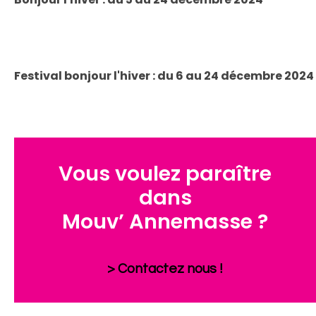
Festival bonjour l'hiver : du 6 au 24 décembre 2024
Vous voulez paraître
dans
Mouv’ Annemasse ?
> Contactez nous !