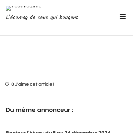
L'écomag de ceux qui bougent
0
J'aime cet article !
Du même annonceur :
Bonjour l'hiver : du 5 au 24 décembre 2024