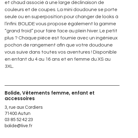
et chaud associé à une large déclinaison de
couleurs et de coupes. La mini doudoune se porte
seule ou en superposition pour changer de looks à
l’infini. BOLIDE vous propose également la gamme
“grand froid” pour faire face au plein hiver. Le petit
plus ? Chaque pièce est fournie avec un ingénieux
pochon de rangement afin que votre doudoune
vous suive dans toutes vos aventures ! Disponible
en enfant du 4 au 16 ans et en femme du XS au
3XL.
Bolide, Vêtements femme, enfant et
accessoires
3, rue aux Cordiers
71400 Autun
03 85 52 42 23
bolide@live.fr