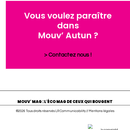
Vous voulez paraître
dans
Mouv’ Autun ?
> Contactez nous !
MOUV' MAG : L'ÉCO MAG DE CEUX QUI BOUGENT
©2026 Tous droits réservés LR Communicability //
Mentions légales