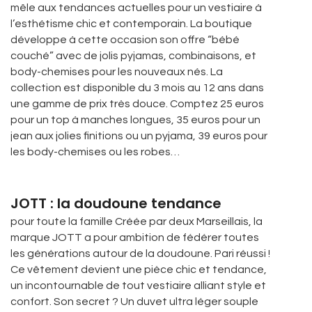
mêle aux tendances actuelles pour un vestiaire à
l’esthétisme chic et contemporain. La boutique
développe à cette occasion son offre “bébé
couché” avec de jolis pyjamas, combinaisons, et
body-chemises pour les nouveaux nés. La
collection est disponible du 3 mois au 12 ans dans
une gamme de prix très douce. Comptez 25 euros
pour un top à manches longues, 35 euros pour un
jean aux jolies finitions ou un pyjama, 39 euros pour
les body-chemises ou les robes…
JOTT : la doudoune tendance
pour toute la famille Créée par deux Marseillais, la
marque JOTT a pour ambition de fédérer toutes
les générations autour de la doudoune. Pari réussi !
Ce vêtement devient une pièce chic et tendance,
un incontournable de tout vestiaire alliant style et
confort. Son secret ? Un duvet ultra léger souple