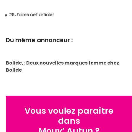
25
J'aime cet article !
Du même annonceur :
Bolide, : Deux nouvelles marques femme chez
Bolide
Vous voulez paraître
dans
Mouv’ Autun ?