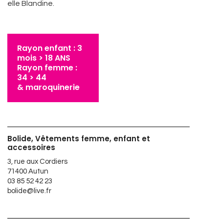
elle Blandine.
Rayon enfant : 3
mois > 18 ANS
Rayon femme :
34 > 44
& maroquinerie
Bolide, Vêtements femme, enfant et
accessoires
3, rue aux Cordiers
71400 Autun
03 85 52 42 23
bolide@live.fr