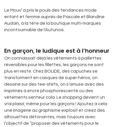
Le Mouv’ a pris le pouls des tendances mode
enfant et femme auprès de Pascale et Blandine
Audain, à la tête de la boutique multi-marques
incontournable de l’Autunois.
En garçon, le ludique est à l’honneur
On connaissait déjà les vêtements à paillettes
réversibles pour les fillettes, les garçons ne sont
plus en reste. Chez BOLIDE, des capuches se
transforment en casques de super-héros, on
dessine sur des tee-shirts, on s’amuse avec des
imprimés à encre phosphorescente ou des
vêtements senteur cola. Le shopping devient un
vrai plaisir, même pour les garçons ! Ajoutez à cela
une imagerie au graphisme explosif et créez des
silhouettes détonantes, mais toujours avec
l’objectif de “proposer des vêtements pour le