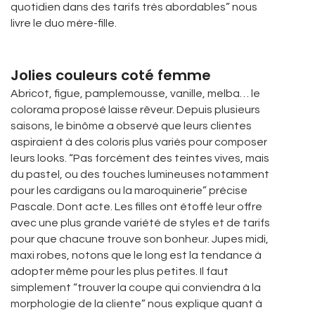
quotidien dans des tarifs très abordables” nous
livre le duo mère-fille.
Jolies couleurs coté femme
Abricot, figue, pamplemousse, vanille, melba… le
colorama proposé laisse rêveur. Depuis plusieurs
saisons, le binôme a observé que leurs clientes
aspiraient à des coloris plus variés pour composer
leurs looks. “Pas forcément des teintes vives, mais
du pastel, ou des touches lumineuses notamment
pour les cardigans ou la maroquinerie” précise
Pascale. Dont acte. Les filles ont étoffé leur offre
avec une plus grande variété de styles et de tarifs
pour que chacune trouve son bonheur. Jupes midi,
maxi robes, notons que le long est la tendance à
adopter même pour les plus petites. Il faut
simplement “trouver la coupe qui conviendra à la
morphologie de la cliente” nous explique quant à