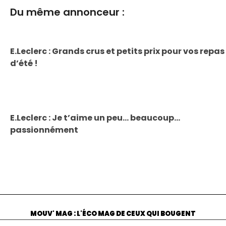
Du même annonceur :
E.Leclerc : Grands crus et petits prix pour vos repas
d’été !
E.Leclerc : Je t’aime un peu... beaucoup...
passionnément
MOUV' MAG : L'ÉCO MAG DE CEUX QUI BOUGENT