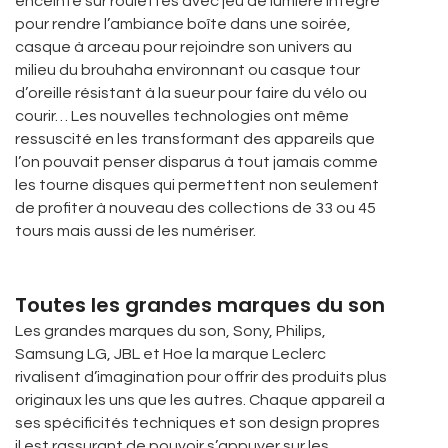
enceinte sur roulettes avec jeu de lumière intégré
pour rendre l’ambiance boîte dans une soirée,
casque à arceau pour rejoindre son univers au
milieu du brouhaha environnant ou casque tour
d’oreille résistant à la sueur pour faire du vélo ou
courir… Les nouvelles technologies ont même
ressuscité en les transformant des appareils que
l’on pouvait penser disparus à tout jamais comme
les tourne disques qui permettent non seulement
de profiter à nouveau des collections de 33 ou 45
tours mais aussi de les numériser.
Toutes les grandes marques du son
Les grandes marques du son, Sony, Philips,
Samsung LG, JBL et Hoe la marque Leclerc
rivalisent d’imagination pour offrir des produits plus
originaux les uns que les autres. Chaque appareil a
ses spécificités techniques et son design propres
il est rassurant de pouvoir s’appuyer sur les