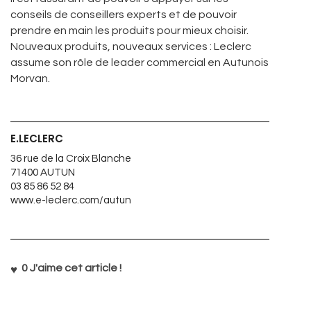
conseils de conseillers experts et de pouvoir
prendre en main les produits pour mieux choisir.
Nouveaux produits, nouveaux services : Leclerc
assume son rôle de leader commercial en Autunois
Morvan.
E.LECLERC
36 rue de la Croix Blanche
71400 AUTUN
03 85 86 52 84
www.e-leclerc.com/autun
0
J'aime cet article !