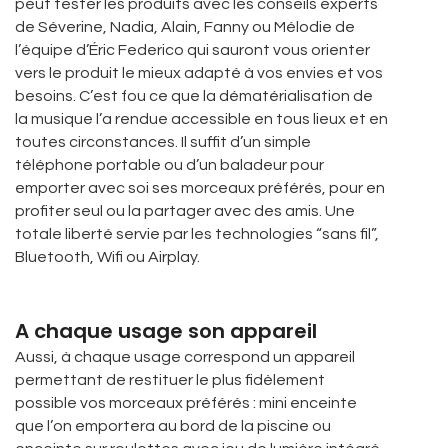
peut tester les produits avec les conseils experts
de Séverine, Nadia, Alain, Fanny ou Mélodie de
l’équipe d’Éric Federico qui sauront vous orienter
vers le produit le mieux adapté à vos envies et vos
besoins. C’est fou ce que la dématérialisation de
la musique l’a rendue accessible en tous lieux et en
toutes circonstances. Il suffit d’un simple
téléphone portable ou d’un baladeur pour
emporter avec soi ses morceaux préférés, pour en
profiter seul ou la partager avec des amis. Une
totale liberté servie par les technologies “sans fil”,
Bluetooth, Wifi ou Airplay.
A chaque usage son appareil
Aussi, à chaque usage correspond un appareil
permettant de restituer le plus fidèlement
possible vos morceaux préférés : mini enceinte
que l’on emportera au bord de la piscine ou