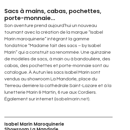
Sacs à mains, cabas, pochettes,
porte-monnaie…
Son aventure prend aujourd’hui un nouveau
tournant avec la création de la marque “Isabel
Marin maroquinerie” intégrant la gamme
fondatrice “Madame fait des sacs – by Isabel
Marin” qui a construit sa renommée. Une quinzaine
de modèles de sacs, à main ou à bandoulière, des
cabas, des pochettes et porte-monnaie sont au
catalogue. À Autun les sacs Isabel Marin sont
vendus au showroom La Mandorle, place du
Terreau derrière la cathédrale Saint-Lazare et à la
lunetterie Marin & Martin, 6 rue aux Cordiers.
Également sur internet (
isabelmarin.net
).
Isabel Marin Maroquinerie
Showroom La Mandorle