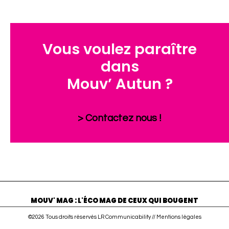
Vous voulez paraître
dans
Mouv’ Autun ?
> Contactez nous !
MOUV' MAG : L'ÉCO MAG DE CEUX QUI BOUGENT
©2026 Tous droits réservés LR Communicability //
Mentions légales