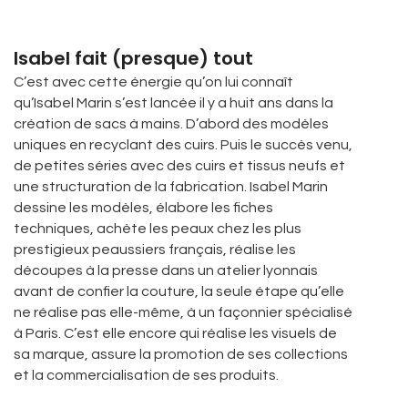
Isabel fait (presque) tout
C’est avec cette énergie qu’on lui connaît
qu’Isabel Marin s’est lancée il y a huit ans dans la
création de sacs à mains. D’abord des modèles
uniques en recyclant des cuirs. Puis le succès venu,
de petites séries avec des cuirs et tissus neufs et
une structuration de la fabrication. Isabel Marin
dessine les modèles, élabore les fiches
techniques, achète les peaux chez les plus
prestigieux peaussiers français, réalise les
découpes à la presse dans un atelier lyonnais
avant de confier la couture, la seule étape qu’elle
ne réalise pas elle-même, à un façonnier spécialisé
à Paris. C’est elle encore qui réalise les visuels de
sa marque, assure la promotion de ses collections
et la commercialisation de ses produits.