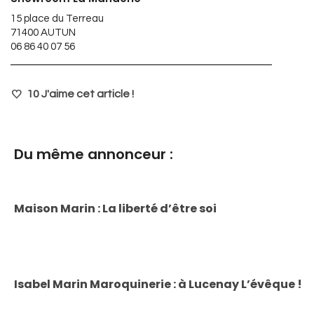
15 place du Terreau
71400 AUTUN
06 86 40 07 56
10
J'aime cet article !
Du même annonceur :
Maison Marin : La liberté d’être soi
Isabel Marin Maroquinerie : à Lucenay L’évêque !