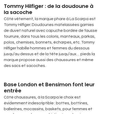
Tommy Hilfiger : de la doudoune à
la sacoche
Côté vêtement, la marque phare à La Scarpa est
Tommy Hilfiger. Doudounes matelassées garnies
de duvet naturel avec capuche bordée de fausse
fourrure, dans tous les coloris, manteaux, parkas,
polos, chemises, bonnets, écharpes, etc. Tommy
Hilfiger habille hommes et femmes du dessous
jusqu’au dessus et de la tête jusqu’aux… pieds la
marque propose aussi des chaussures et même
des sacs et sacoches.
Base London et Bensimon font leur
entrée
Côté chaussures, à la Scarpa le choix est
évidemment indescriptible : bottes, bottines,
ballerines, mocassins, baskets, pour femmes et