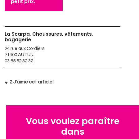
petit prix.
La Scarpa, Chaussures, vêtements,
bagagerie
24 rue aux Cordiers
71400 AUTUN
03 85 52 32 32
2
J'aime cet article !
Vous voulez paraître
dans