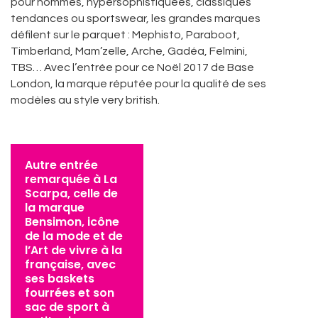
pour hommes, hypersophistiquées, classiques
tendances ou sportswear, les grandes marques
défilent sur le parquet : Mephisto, Paraboot,
Timberland, Mam’zelle, Arche, Gadéa, Felmini,
TBS… Avec l’entrée pour ce Noël 2017 de Base
London, la marque réputée pour la qualité de ses
modèles au style very british.
Autre entrée
remarquée à La
Scarpa, celle de
la marque
Bensimon, icône
de la mode et de
l’Art de vivre à la
française, avec
ses baskets
fourrées et son
sac de sport à