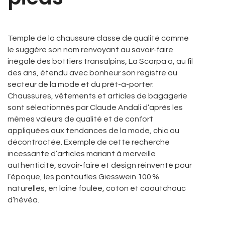
Temple de la chaussure classe de qualité comme
le suggère son nom renvoyant au savoir-faire
inégalé des bottiers transalpins, La Scarpa a, au fil
des ans, étendu avec bonheur son registre au
secteur de la mode et du prêt-à-porter.
Chaussures, vêtements et articles de bagagerie
sont sélectionnés par Claude Andali d’après les
mêmes valeurs de qualité et de confort
appliquées aux tendances de la mode, chic ou
décontractée. Exemple de cette recherche
incessante d’articles mariant à merveille
authenticité, savoir-faire et design réinventé pour
l’époque, les pantoufles Giesswein 100 %
naturelles, en laine foulée, coton et caoutchouc
d’hévéa.