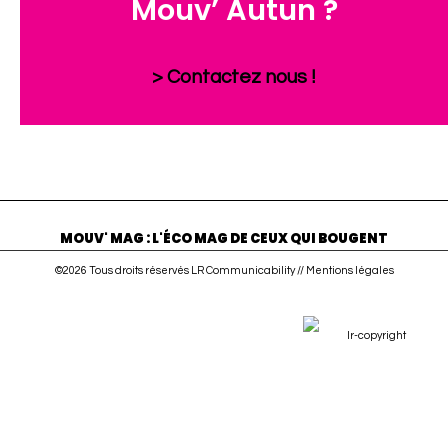
Mouv’ Autun ?
> Contactez nous !
MOUV' MAG : L'ÉCO MAG DE CEUX QUI BOUGENT
©2026 Tous droits réservés LR Communicability //
Mentions légales