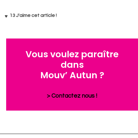
13
J'aime cet article !
Vous voulez paraître
dans
Mouv’ Autun ?
> Contactez nous !