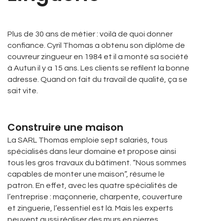
Plus de 30 ans de métier : voilà de quoi donner
confiance. Cyril Thomas a obtenu son diplôme de
couvreur zingueur en 1984 et il a monté sa société
à Autun il y a 15 ans. Les clients se refilent la bonne
adresse. Quand on fait du travail de qualité, ça se
sait vite.
Construire une maison
La SARL Thomas emploie sept salariés, tous
spécialisés dans leur domaine et propose ainsi
tous les gros travaux du bâtiment. “Nous sommes
capables de monter une maison”, résume le
patron. En effet, avec les quatre spécialités de
l’entreprise : maçonnerie, charpente, couverture
et zinguerie, l’essentiel est là. Mais les experts
peuvent aussi réaliser des murs en pierres