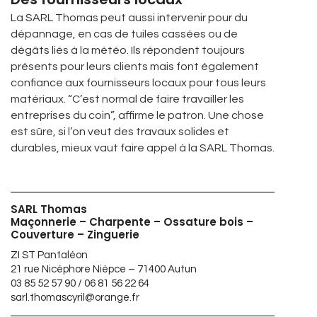
La SARL Thomas peut aussi intervenir pour du
dépannage, en cas de tuiles cassées ou de
dégâts liés à la météo. Ils répondent toujours
présents pour leurs clients mais font également
confiance aux fournisseurs locaux pour tous leurs
matériaux. “C’est normal de faire travailler les
entreprises du coin”, affirme le patron. Une chose
est sûre, si l’on veut des travaux solides et
durables, mieux vaut faire appel à la SARL Thomas.
SARL Thomas
Maçonnerie – Charpente – Ossature bois –
Couverture – Zinguerie
ZI ST Pantaléon
21 rue Nicéphore Nièpce – 71400 Autun
03 85 52 57 90 / 06 81 56 22 64
sarl.thomascyril@orange.fr