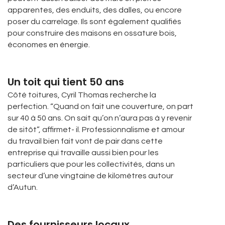
apparentes, des enduits, des dalles, ou encore
poser du carrelage. Ils sont également qualifiés
pour construire des maisons en ossature bois,
économes en énergie.
Un toit qui tient 50 ans
Côté toitures, Cyril Thomas recherche la
perfection. “Quand on fait une couverture, on part
sur 40 à 50 ans. On sait qu’on n’aura pas à y revenir
de sitôt”, affirmet- il. Professionnalisme et amour
du travail bien fait vont de pair dans cette
entreprise qui travaille aussi bien pour les
particuliers que pour les collectivités, dans un
secteur d’une vingtaine de kilomètres autour
d’Autun.
Des fournisseurs locaux