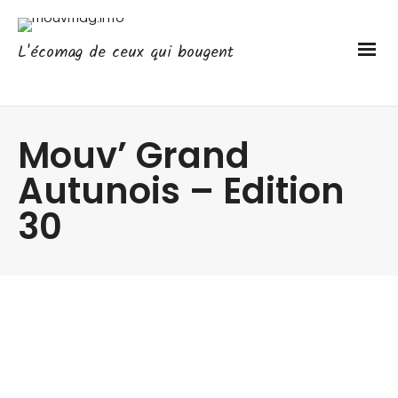
L'écomag de ceux qui bougent
Mouv’ Grand
Autunois – Edition
30