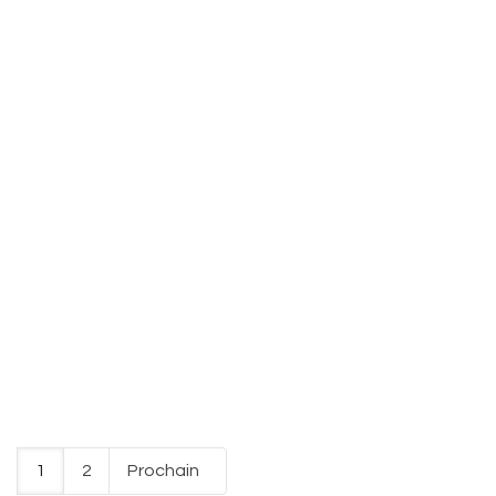
1
2
Prochain