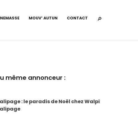
NNEMASSE
MOUV’ AUTUN
CONTACT
u même annonceur :
alipage : le paradis de Noël chez Walpi
alipage