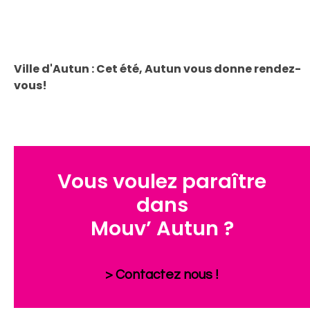
Ville d'Autun : Cet été, Autun vous donne rendez-
vous!
Vous voulez paraître
dans
Mouv’ Autun ?
> Contactez nous !