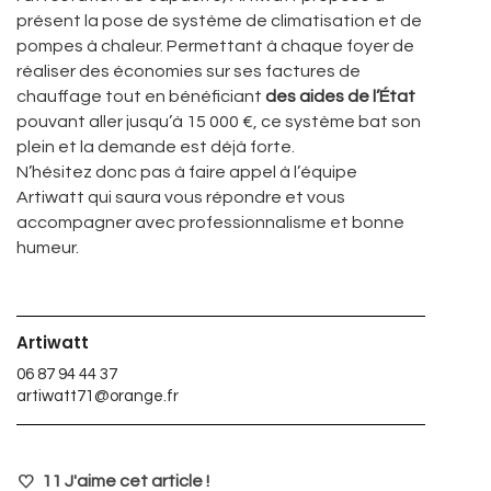
présent la pose de système de climatisation et de
pompes à chaleur. Permettant à chaque foyer de
réaliser des économies sur ses factures de
chauffage tout en bénéficiant
des aides de l’État
pouvant aller jusqu’à 15 000 €, ce système bat son
plein et la demande est déjà forte.
N’hésitez donc pas à faire appel à l’équipe
Artiwatt qui saura vous répondre et vous
accompagner avec professionnalisme et bonne
humeur.
Artiwatt
06 87 94 44 37
artiwatt71@orange.fr
11
J'aime cet article !