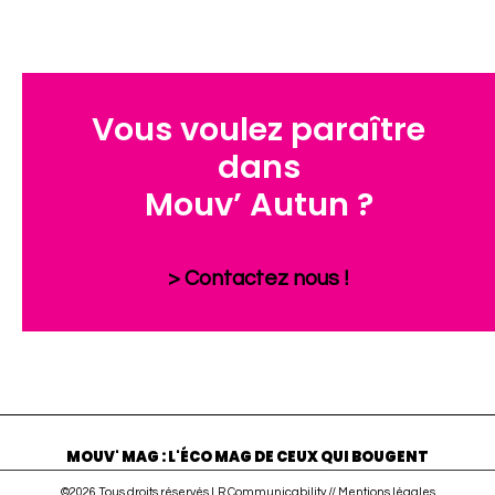
Vous voulez paraître
dans
Mouv’ Autun ?
> Contactez nous !
MOUV' MAG : L'ÉCO MAG DE CEUX QUI BOUGENT
©2026 Tous droits réservés LR Communicability //
Mentions légales