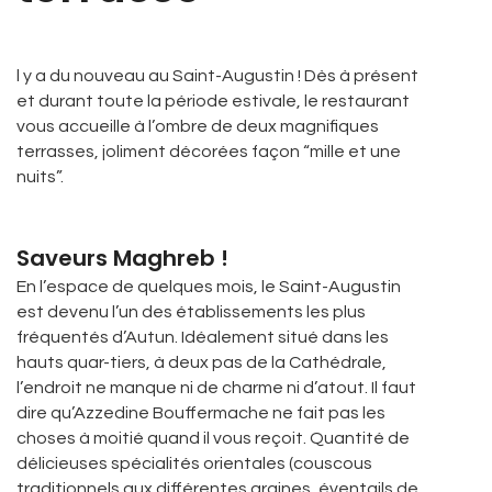
l y a du nouveau au Saint-Augustin ! Dès à présent
et durant toute la période estivale, le restaurant
vous accueille à l’ombre de deux magnifiques
terrasses, joliment décorées façon “mille et une
nuits”.
Saveurs Maghreb !
En l’espace de quelques mois, le Saint-Augustin
est devenu l’un des établissements les plus
fréquentés d’Autun. Idéalement situé dans les
hauts quar-tiers, à deux pas de la Cathédrale,
l’endroit ne manque ni de charme ni d’atout. Il faut
dire qu’Azzedine Bouffermache ne fait pas les
choses à moitié quand il vous reçoit. Quantité de
délicieuses spécialités orientales (couscous
traditionnels aux différentes graines, éventails de