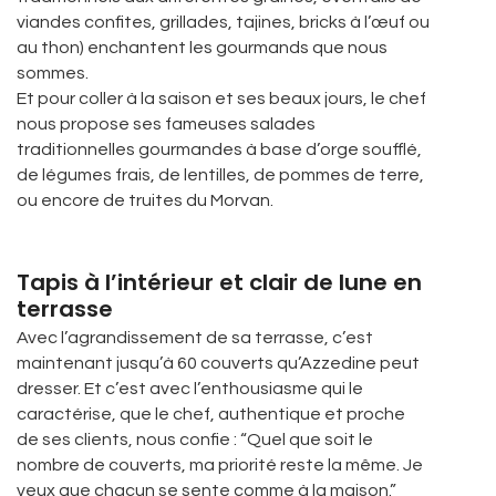
viandes confites, grillades, tajines, bricks à l’œuf ou
au thon) enchantent les gourmands que nous
sommes.
Et pour coller à la saison et ses beaux jours, le chef
nous propose ses fameuses salades
traditionnelles gourmandes à base d’orge soufflé,
de légumes frais, de lentilles, de pommes de terre,
ou encore de truites du Morvan.
Tapis à l’intérieur et clair de lune en
terrasse
Avec l’agrandissement de sa terrasse, c’est
maintenant jusqu’à 60 couverts qu’Azzedine peut
dresser. Et c’est avec l’enthousiasme qui le
caractérise, que le chef, authentique et proche
de ses clients, nous confie : “Quel que soit le
nombre de couverts, ma priorité reste la même. Je
veux que chacun se sente comme à la maison.”