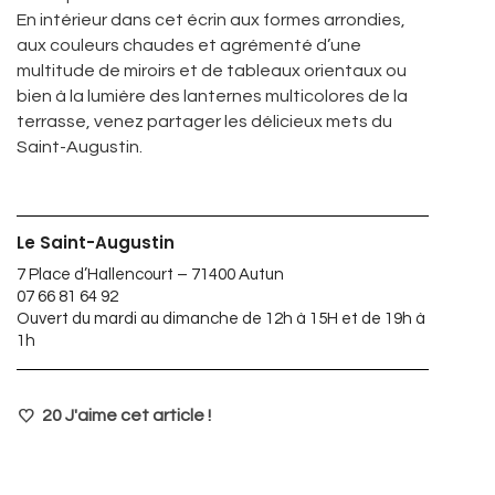
En intérieur dans cet écrin aux formes arrondies,
aux couleurs chaudes et agrémenté d’une
multitude de miroirs et de tableaux orientaux ou
bien à la lumière des lanternes multicolores de la
terrasse, venez partager les délicieux mets du
Saint-Augustin.
Le Saint-Augustin
7 Place d’Hallencourt – 71400 Autun
07 66 81 64 92
Ouvert du mardi au dimanche de 12h à 15H et de 19h à
1h
20
J'aime cet article !