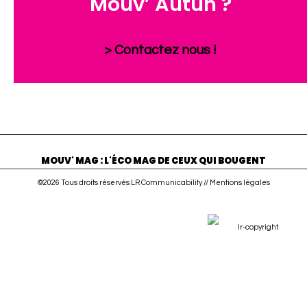
Mouv’ Autun ?
> Contactez nous !
MOUV' MAG : L'ÉCO MAG DE CEUX QUI BOUGENT
©2026 Tous droits réservés LR Communicability //
Mentions légales