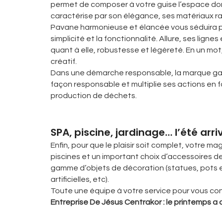
permet de composer à votre guise l’espace don
caractérise par son élégance, ses matériaux raf
Pavane harmonieuse et élancée vous séduira par
simplicité et la fonctionnalité. Allure, ses lign
quant à elle, robustesse et légèreté. En un mo
créatif.
Dans une démarche responsable, la marque gara
façon responsable et multiplie ses actions en f
production de déchets.
SPA, piscine, jardinage… l’été arriv
Enfin, pour que le plaisir soit complet, votre 
piscines et un important choix d’accessoires de
gamme d’objets de décoration (statues, pots en
artificielles, etc).
Toute une équipe à votre service pour vous cons
Entreprise De Jésus Centrakor : le printemps a de 