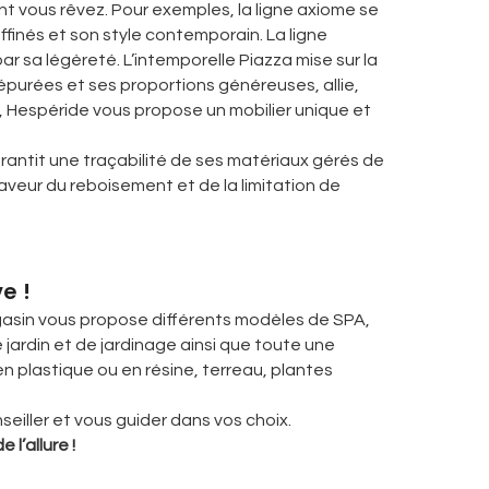
t vous rêvez. Pour exemples, la ligne axiome se
finés et son style contemporain. La ligne
 sa légèreté. L’intemporelle Piazza mise sur la
es épurées et ses proportions généreuses, allie,
t, Hespéride vous propose un mobilier unique et
ntit une traçabilité de ses matériaux gérés de
aveur du reboisement et de la limitation de
e !
magasin vous propose différents modèles de SPA,
 jardin et de jardinage ainsi que toute une
 plastique ou en résine, terreau, plantes
eiller et vous guider dans vos choix.
l’allure !