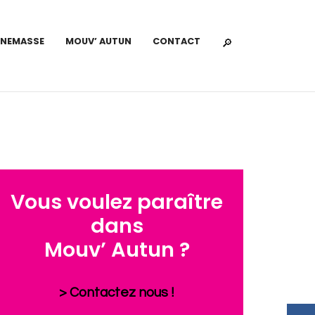
NNEMASSE
MOUV’ AUTUN
CONTACT
Vous voulez paraître
dans
Mouv’ Autun ?
> Contactez nous !