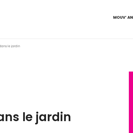
MOUV’ A
dans le jardin
ns le jardin