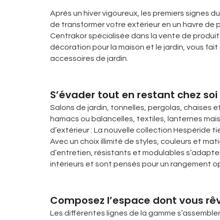
Après un hiver vigoureux, les premiers signes du
de transformer votre extérieur en un havre de pai
Centrakor spécialisée dans la vente de produit
décoration pour la maison et le jardin, vous fait
accessoires de jardin.
S’évader tout en restant chez soi
Salons de jardin, tonnelles, pergolas, chaises e
hamacs ou balancelles, textiles, lanternes mai
d’extérieur : La nouvelle collection Hespéride t
Avec un choix illimité de styles, couleurs et ma
d’entretien, résistants et modulables s’adapt
intérieurs et sont pensés pour un rangement op
Composez l’espace dont vous rê
Les différentes lignes de la gamme s’assemblen