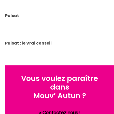
Pulsat
Pulsat : le Vrai conseil
Vous voulez paraître
dans
Mouv’ Autun ?
> Contactez nous !