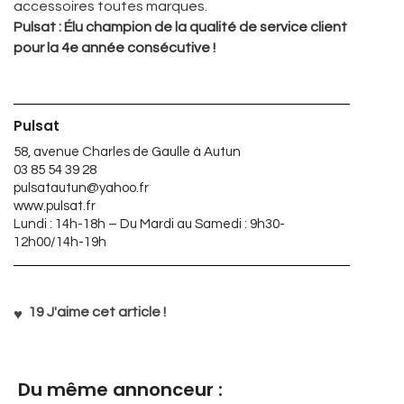
accessoires toutes marques.
Pulsat : Élu champion de la qualité de service client
pour la 4e année consécutive !
Pulsat
58, avenue Charles de Gaulle à Autun
03 85 54 39 28
pulsatautun@yahoo.fr
www.pulsat.fr
Lundi : 14h-18h – Du Mardi au Samedi : 9h30-
12h00/14h-19h
19
J'aime cet article !
Du même annonceur :