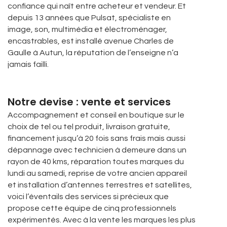
confiance qui naît entre acheteur et vendeur. Et
depuis 13 années que Pulsat, spécialiste en
image, son, multimédia et électroménager,
encastrables, est installé avenue Charles de
Gaulle à Autun, la réputation de l’enseigne n’a
jamais failli.
Notre devise : vente et services
Accompagnement et conseil en boutique sur le
choix de tel ou tel produit, livraison gratuite,
financement jusqu’à 20 fois sans frais mais aussi
dépannage avec technicien à demeure dans un
rayon de 40 kms, réparation toutes marques du
lundi au samedi, reprise de votre ancien appareil
et installation d’antennes terrestres et satellites,
voici l’éventails des services si précieux que
propose cette équipe de cinq professionnels
expérimentés. Avec à la vente les marques les plus