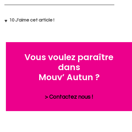
10
J'aime cet article !
Vous voulez paraître
dans
Mouv’ Autun ?
> Contactez nous !