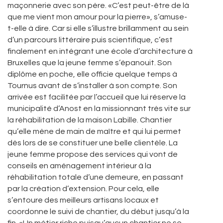
maçonnerie avec son père. «C’est peut-être de là
que me vient mon amour pour la pierre», s’amuse-
t-elle à dire. Car si elle s’illustre brillamment au sein
d’un parcours littéraire puis scientifique, c’est
finalement en intégrant une école d’architecture à
Bruxelles que la jeune femme s’épanouit. Son
diplôme en poche, elle officie quelque temps à
Tournus avant de s’installer à son compte. Son
arrivée est facilitée par l’accueil que lui réserve la
municipalité d’Anost en la missionnant très vite sur
la réhabilitation de la maison Labille. Chantier
qu’elle mène de main de maître et qui lui permet
dès lors de se constituer une belle clientèle. La
jeune femme propose des services qui vont de
conseils en aménagement intérieur à la
réhabilitation totale d’une demeure, en passant
par la création d’extension. Pour cela, elle
s’entoure des meilleurs artisans locaux et
coordonne le suivi de chantier, du début jusqu’à la