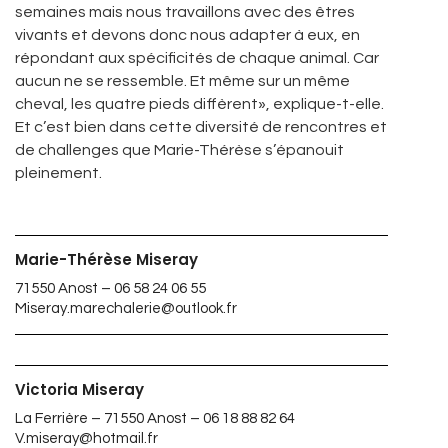
semaines mais nous travaillons avec des êtres
vivants et devons donc nous adapter à eux, en
répondant aux spécificités de chaque animal. Car
aucun ne se ressemble. Et même sur un même
cheval, les quatre pieds diffèrent», explique-t-elle.
Et c’est bien dans cette diversité de rencontres et
de challenges que Marie-Thérèse s’épanouit
pleinement.
Marie-Thérèse Miseray
71550 Anost – 06 58 24 06 55
Miseray.marechalerie@outlook.fr
Victoria Miseray
La Ferrière – 71550 Anost – 06 18 88 82 64
V.miseray@hotmail.fr