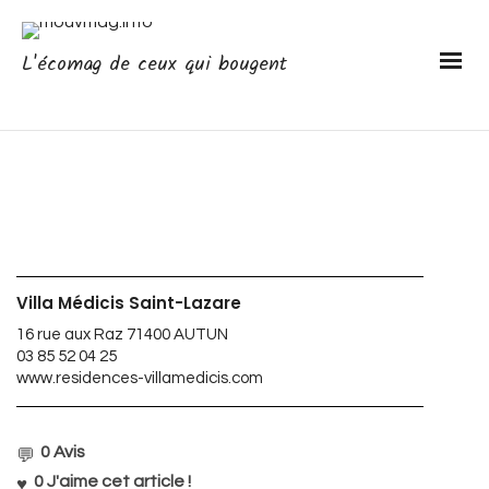
L'écomag de ceux qui bougent
Villa Médicis Saint-Lazare
16 rue aux Raz 71400 AUTUN
03 85 52 04 25
www.residences-villamedicis.com
0 Avis
0
J'aime cet article !