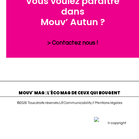
Vous voulez paraître
dans
Mouv’ Autun ?
> Contactez nous !
MOUV' MAG : L'ÉCO MAG DE CEUX QUI BOUGENT
©2026 Tous droits réservés LR Communicability //
Mentions légales